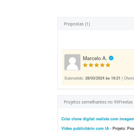
Propostas (1)
Marcelo A.
Submetido:
28/03/2024 às 19:21
| Ofert
Projetos semelhantes no 99Freelas
Criar clone digital realista com image
Vídeo publicitário com IA
- Projeto: Produç