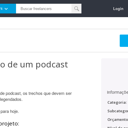
Login
rs
eo de um podcast
Informaçõe
 de podcast, os trechos que devem ser
 legendados.
Categoria:
para hoje.
Subcategor
Orçamento
projeto: