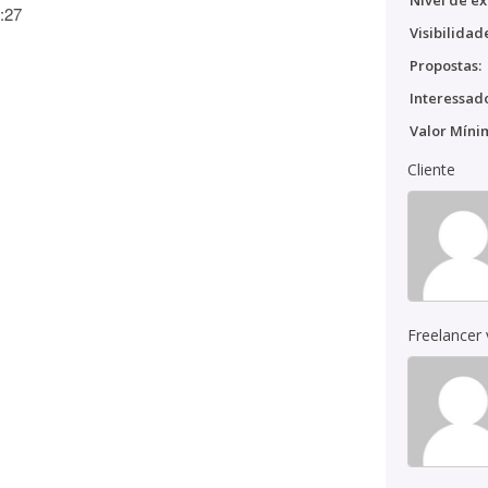
Nível de ex
:27
Visibilidad
Propostas:
Interessado
Valor Míni
Cliente
Freelancer