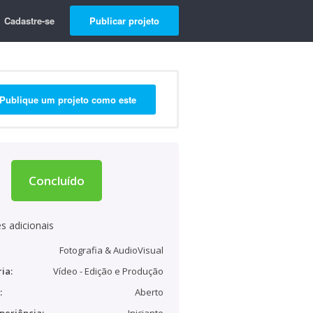
Cadastre-se
Publicar projeto
Publique um projeto como este
Concluído
s adicionais
Fotografia & AudioVisual
ia:
Vídeo - Edição e Produção
:
Aberto