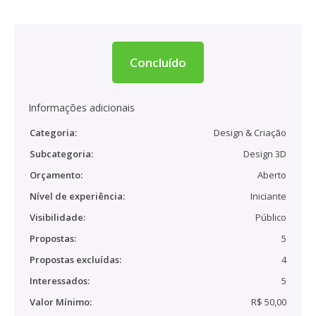
Concluído
Informações adicionais
Categoria:
Design & Criação
Subcategoria:
Design 3D
Orçamento:
Aberto
Nível de experiência:
Iniciante
Visibilidade:
Público
Propostas:
5
Propostas excluídas:
4
Interessados:
5
Valor Mínimo:
R$ 50,00