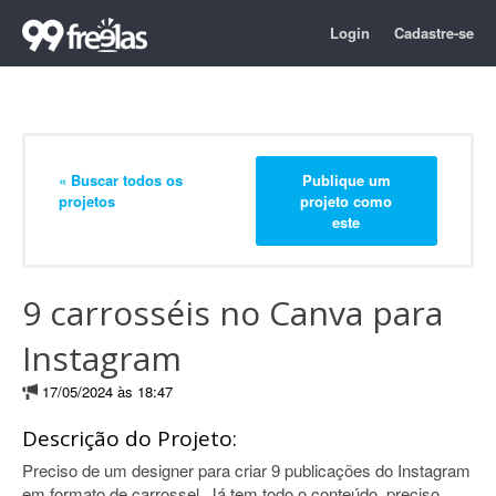
Login
Cadastre-se
« Buscar todos os
Publique um
projetos
projeto como
este
9 carrosséis no Canva para
Instagram
17/05/2024 às 18:47
Descrição do Projeto:
Preciso de um designer para criar 9 publicações do Instagram
em formato de carrossel. Já tem todo o conteúdo, preciso