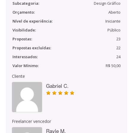
Subcategoria:
Design Gráfico
Orçamento:
Aberto
Nível de experiência:
Iniciante
Visibilidade:
Público
Propostas:
23
Propostas excluídas:
22
Interessados:
24
Valor Mínimo:
R$ 50,00
Cliente
Gabriel C.
Freelancer vencedor
Rayle M.