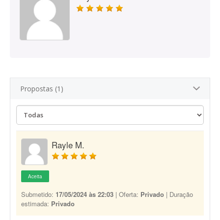
Propostas (1)
Rayle M.
Aceita
Submetido:
17/05/2024 às 22:03
| Oferta:
Privado
| Duração
estimada:
Privado