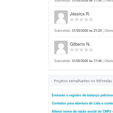
Submetido:
31/05/2026 às 17:50
| Ofert
Jéssica R.
Submetido:
31/05/2026 às 21:20
| Ofert
Gilberto N.
Submetido:
31/05/2026 às 17:46
| Ofert
Projetos semelhantes no 99Freelas
Emissão e registro de balanço patrimo
Contador para abertura de Ltda e cont
Alterar nome da razão social do CNPJ
- 