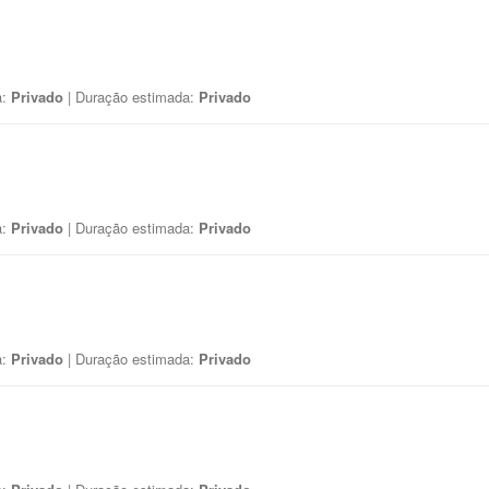
a:
Privado
| Duração estimada:
Privado
a:
Privado
| Duração estimada:
Privado
a:
Privado
| Duração estimada:
Privado