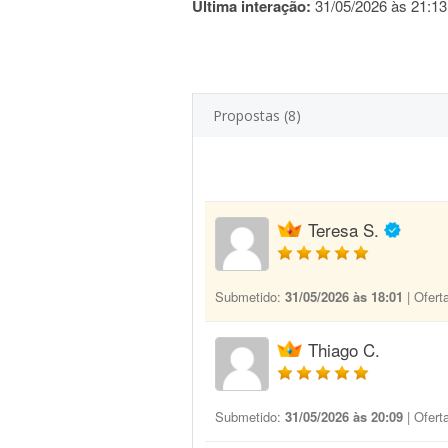
Última interação:
31/05/2026 às 21:13
Propostas (8)
Teresa S.
Submetido:
31/05/2026 às 18:01
| Ofert
Thiago C.
Submetido:
31/05/2026 às 20:09
| Ofert