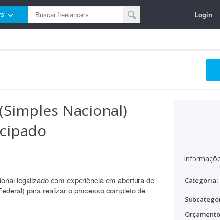
Login
rs
(Simples Nacional)
cipado
Informaçõe
ional legalizado com experiência em abertura de
Categoria:
ederal) para realizar o processo completo de
Subcategor
Orçamento