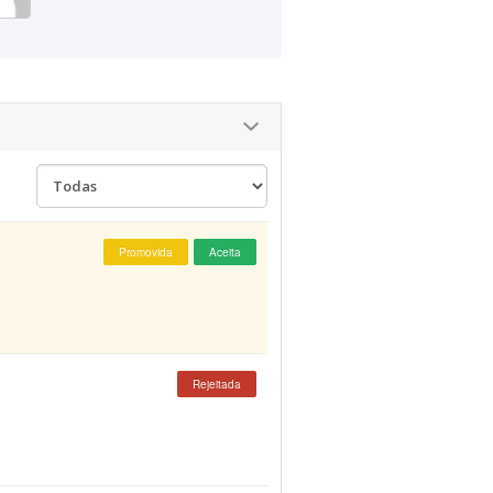
Promovida
Aceita
Rejeitada