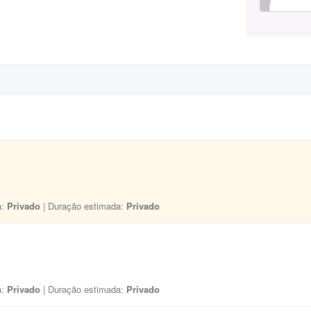
a:
Privado
| Duração estimada:
Privado
a:
Privado
| Duração estimada:
Privado