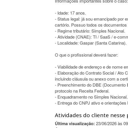
Informações importantes sobre o caso:
- Idade: 17 anos.
- Status legal: já sou emancipado por e
cartório. Possuo todos os documento
- Regime tributário: Simples Nacional.
- Atividade (CNAE): TI / SaaS / e-com
- Localidade: Gaspar (Santa Catarina).
O que o profissional deverá fazer:
- Viabilidade de endereço e de nome e
- Elaboração do Contrato Social / Ato
incluindo cláusula ou anexo com a cer
- Preenchimento do DBE (Documento 
protocolo na Receita Federal.
- Enquadramento no Simples Nacional.
- Entrega do CNPJ ativo e orientações 
Atividades do cliente nesse 
Última visualização:
23/06/2026 às 09