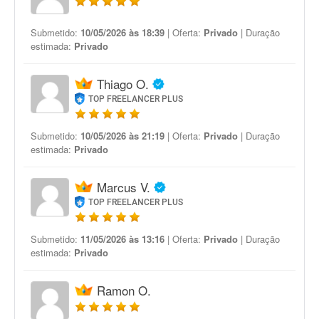
Submetido:
10/05/2026 às 18:39
| Oferta:
Privado
| Duração
estimada:
Privado
Thiago O.
TOP FREELANCER PLUS
Submetido:
10/05/2026 às 21:19
| Oferta:
Privado
| Duração
estimada:
Privado
Marcus V.
TOP FREELANCER PLUS
Submetido:
11/05/2026 às 13:16
| Oferta:
Privado
| Duração
estimada:
Privado
Ramon O.