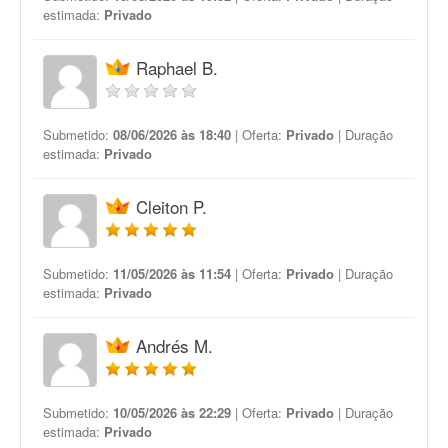
estimada:
Privado
Raphael B.
Submetido:
08/06/2026 às 18:40
| Oferta:
Privado
| Duração
estimada:
Privado
Cleiton P.
Submetido:
11/05/2026 às 11:54
| Oferta:
Privado
| Duração
estimada:
Privado
Andrés M.
Submetido:
10/05/2026 às 22:29
| Oferta:
Privado
| Duração
estimada:
Privado