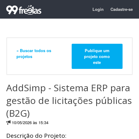
Login
Cadastre-se
« Buscar todos os
Publique um
projetos
projeto como
este
AddSimp - Sistema ERP para
gestão de licitações públicas
(B2G)
10/05/2026 às 15:34
Descrição do Projeto: