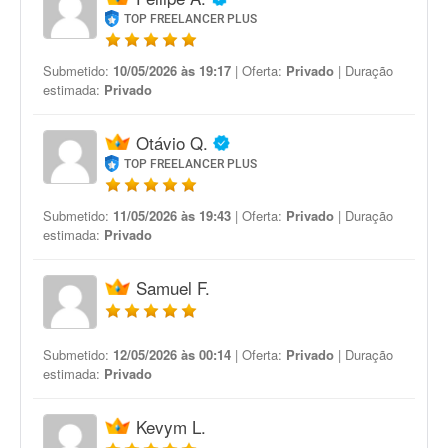
TOP FREELANCER PLUS
Submetido:
10/05/2026 às 19:17
| Oferta:
Privado
| Duração
estimada:
Privado
Otávio Q.
TOP FREELANCER PLUS
Submetido:
11/05/2026 às 19:43
| Oferta:
Privado
| Duração
estimada:
Privado
Samuel F.
Submetido:
12/05/2026 às 00:14
| Oferta:
Privado
| Duração
estimada:
Privado
Kevym L.