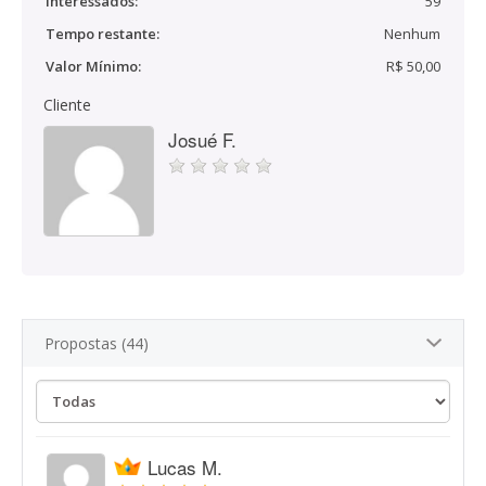
Interessados:
59
Tempo restante:
Nenhum
Valor Mínimo:
R$ 50,00
Cliente
Josué F.
Propostas (44)
Lucas M.