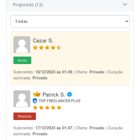
Propostas (13)
Cezar S.
Aceita
Submetido:
18/12/2024 às 01:49
| Oferta:
Privado
| Duração
estimada:
Privado
Patrick S.
TOP FREELANCER PLUS
Rejeitada
Submetido:
17/12/2024 às 01:47
| Oferta:
Privado
| Duração
estimada:
Privado