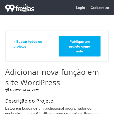
Login
Cadastre-se
« Buscar todos os
Publique um
projetos
projeto como
este
Adicionar nova função em
site WordPress
16/12/2024 às 22:21
Descrição do Projeto:
Estou em busca de um profissional programador com
conhecimento em WordPress para um projeto. Possuo o