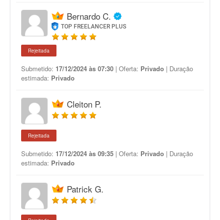
Bernardo C.
TOP FREELANCER PLUS
Rejeitada
Submetido:
17/12/2024 às 07:30
| Oferta:
Privado
| Duração
estimada:
Privado
Cleiton P.
Rejeitada
Submetido:
17/12/2024 às 09:35
| Oferta:
Privado
| Duração
estimada:
Privado
Patrick G.