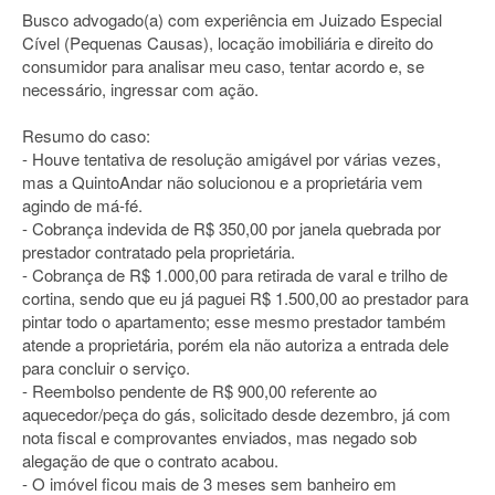
Busco advogado(a) com experiência em Juizado Especial
Cível (Pequenas Causas), locação imobiliária e direito do
consumidor para analisar meu caso, tentar acordo e, se
necessário, ingressar com ação.
Resumo do caso:
- Houve tentativa de resolução amigável por várias vezes,
mas a QuintoAndar não solucionou e a proprietária vem
agindo de má-fé.
- Cobrança indevida de R$ 350,00 por janela quebrada por
prestador contratado pela proprietária.
- Cobrança de R$ 1.000,00 para retirada de varal e trilho de
cortina, sendo que eu já paguei R$ 1.500,00 ao prestador para
pintar todo o apartamento; esse mesmo prestador também
atende a proprietária, porém ela não autoriza a entrada dele
para concluir o serviço.
- Reembolso pendente de R$ 900,00 referente ao
aquecedor/peça do gás, solicitado desde dezembro, já com
nota fiscal e comprovantes enviados, mas negado sob
alegação de que o contrato acabou.
- O imóvel ficou mais de 3 meses sem banheiro em