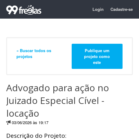
Login
Cadastre-se
« Buscar todos os
Publique um
projetos
projeto como
este
Advogado para ação no
Juizado Especial Cível -
locação
03/06/2026 às 19:17
Descrição do Projeto: