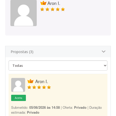
Aron I.
Propostas (3)
Aron I.
Aceita
Submetido:
05/06/2026 às 14:58
| Oferta:
Privado
| Duração
estimada:
Privado