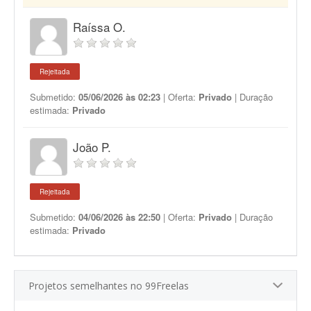
Raíssa O.
Rejeitada
Submetido:
05/06/2026 às 02:23
| Oferta:
Privado
| Duração
estimada:
Privado
João P.
Rejeitada
Submetido:
04/06/2026 às 22:50
| Oferta:
Privado
| Duração
estimada:
Privado
Projetos semelhantes no 99Freelas