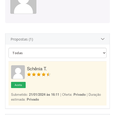
Propostas (1)
Schênia T.
Aceita
Submetido:
21/01/2024 às 16:11
| Oferta:
Privado
| Duração
estimada:
Privado