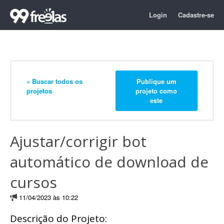
Login
Cadastre-se
« Buscar todos os
Publique um
projetos
projeto como
este
Ajustar/corrigir bot
automático de download de
cursos
11/04/2023 às 10:22
Descrição do Projeto: