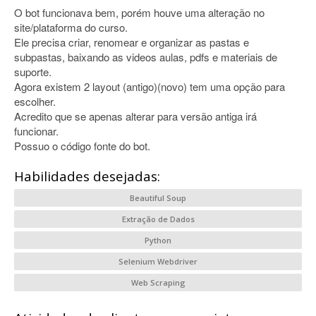
O bot funcionava bem, porém houve uma alteração no
site/plataforma do curso.
Ele precisa criar, renomear e organizar as pastas e
subpastas, baixando as videos aulas, pdfs e materiais de
suporte.
Agora existem 2 layout (antigo)(novo) tem uma opção para
escolher.
Acredito que se apenas alterar para versão antiga irá
funcionar.
Possuo o código fonte do bot.
Habilidades desejadas:
Beautiful Soup
Extração de Dados
Python
Selenium Webdriver
Web Scraping