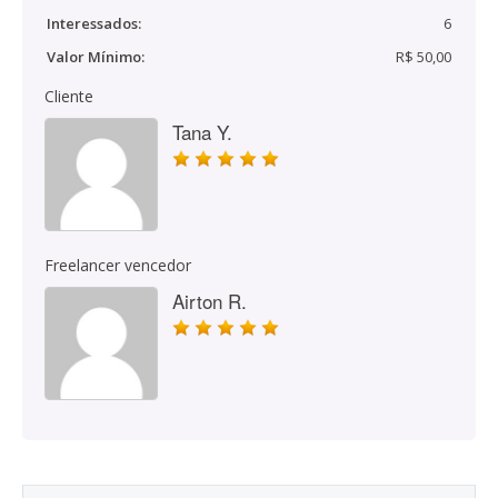
Interessados:
6
Valor Mínimo:
R$ 50,00
Cliente
Tana Y.
Freelancer vencedor
Airton R.