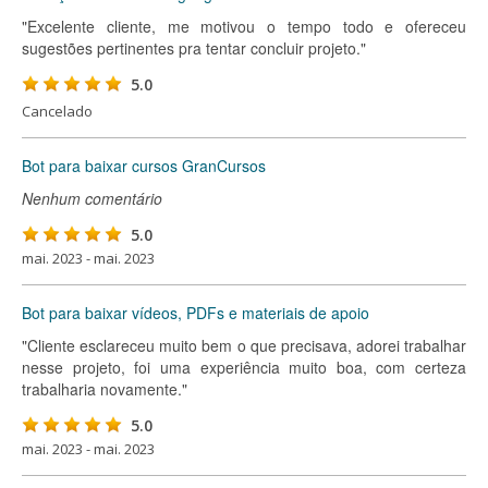
"Excelente cliente, me motivou o tempo todo e ofereceu
sugestões pertinentes pra tentar concluir projeto."
5.0
Cancelado
Bot para baixar cursos GranCursos
Nenhum comentário
5.0
mai. 2023 - mai. 2023
Bot para baixar vídeos, PDFs e materiais de apoio
"Cliente esclareceu muito bem o que precisava, adorei trabalhar
nesse projeto, foi uma experiência muito boa, com certeza
trabalharia novamente."
5.0
mai. 2023 - mai. 2023