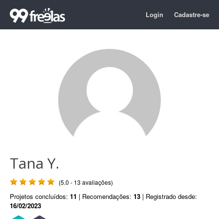
Login
Cadastre-se
Tana Y.
(5.0 - 13 avaliações)
Projetos concluídos:
11
| Recomendações:
13
| Registrado desde:
16/02/2023