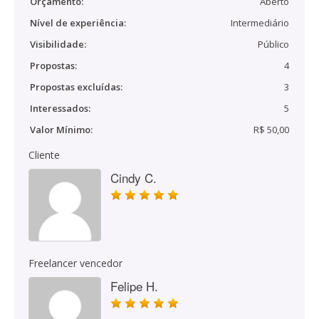
Orçamento:
Aberto
Nível de experiência:
Intermediário
Visibilidade:
Público
Propostas:
4
Propostas excluídas:
3
Interessados:
5
Valor Mínimo:
R$ 50,00
Cliente
Cindy C.
Freelancer vencedor
Felipe H.