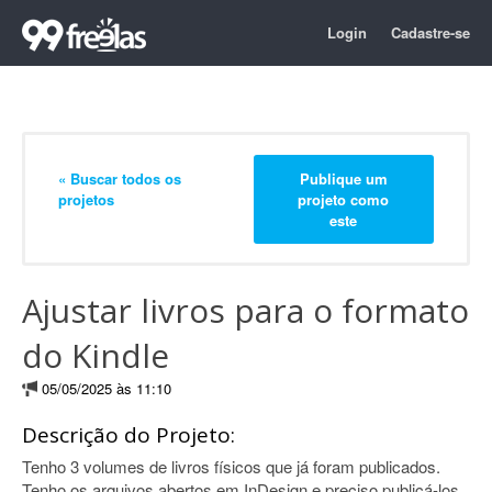
Login
Cadastre-se
« Buscar todos os
Publique um
projetos
projeto como
este
Ajustar livros para o formato
do Kindle
05/05/2025 às 11:10
Descrição do Projeto:
Tenho 3 volumes de livros físicos que já foram publicados.
Tenho os arquivos abertos em InDesign e preciso publicá-los