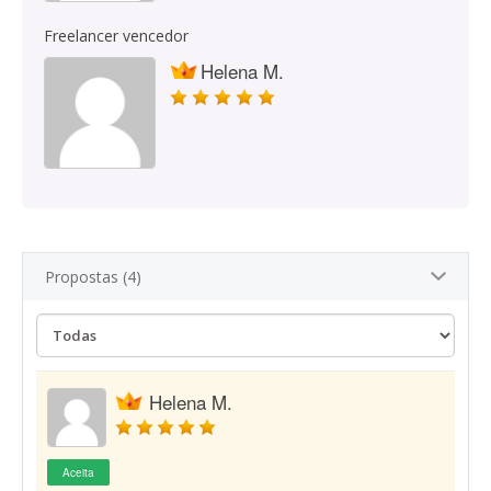
Freelancer vencedor
Helena M.
Propostas (4)
Helena M.
Aceita