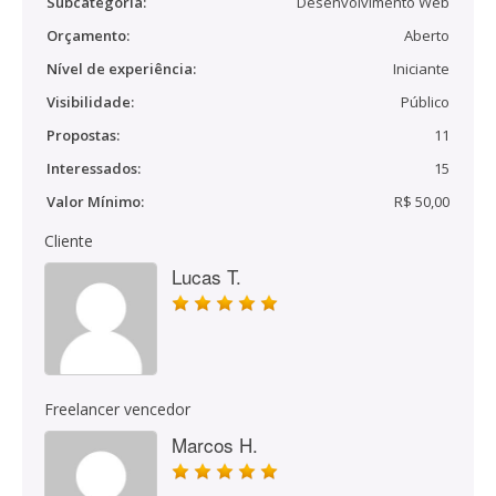
Subcategoria:
Desenvolvimento Web
Orçamento:
Aberto
Nível de experiência:
Iniciante
Visibilidade:
Público
Propostas:
11
Interessados:
15
Valor Mínimo:
R$ 50,00
Cliente
Lucas T.
Freelancer vencedor
Marcos H.