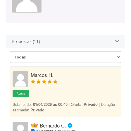
Propostas (11)
Marcos H.
Aceita
Submetido:
01/04/2026 às 00:45
| Oferta:
Privado
| Duração
estimada:
Privado
Bernardo C.