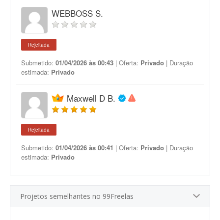
WEBBOSS S.
Rejeitada
Submetido:
01/04/2026 às 00:43
| Oferta:
Privado
| Duração
estimada:
Privado
Maxwell D B.
Rejeitada
Submetido:
01/04/2026 às 00:41
| Oferta:
Privado
| Duração
estimada:
Privado
Projetos semelhantes no 99Freelas