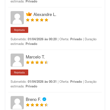
estimada:
Privado
Alexandre L.
Rejeitada
Submetido:
01/04/2026 às 00:20
| Oferta:
Privado
| Duração
estimada:
Privado
Marcelo T.
Rejeitada
Submetido:
01/04/2026 às 00:31
| Oferta:
Privado
| Duração
estimada:
Privado
Breno F.