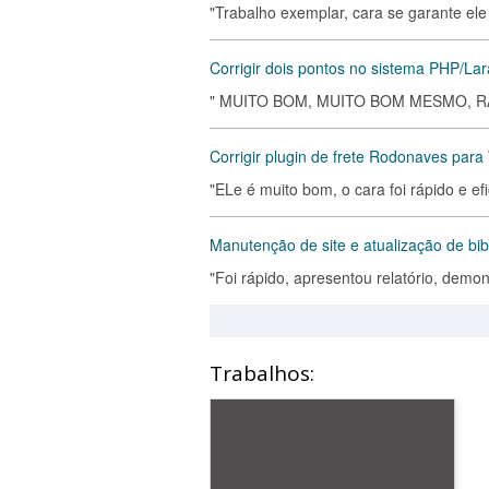
"Trabalho exemplar, cara se garante ele
Corrigir dois pontos no sistema PHP/Lar
" MUITO BOM, MUITO BOM MESMO, RÁPID
Corrigir plugin de frete Rodonaves pa
"ELe é muito bom, o cara foi rápido e ef
Manutenção de site e atualização de bib
"Foi rápido, apresentou relatório, demo
Trabalhos: