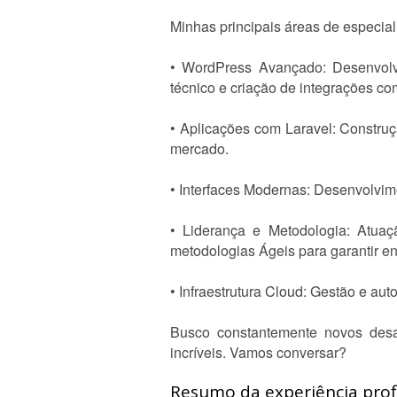
Minhas principais áreas de especia
• WordPress Avançado: Desenvolv
técnico e criação de integrações com
• Aplicações com Laravel: Constru
mercado.
• Interfaces Modernas: Desenvolvime
• Liderança e Metodologia: Atuaç
metodologias Ágeis para garantir en
• Infraestrutura Cloud: Gestão e au
Busco constantemente novos desaf
incríveis. Vamos conversar?
Resumo da experiência profi