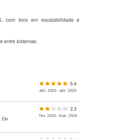
S, com foco em escalabilidade e
 entre sistemas;
5.0
abr. 2026 - abr. 2026
2.2
fev. 2026 - mar. 2026
 Ele