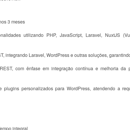
anos 3 meses
nalidades utilizando PHP, JavaScript, Laravel, NuxtJS 
, integrando Laravel, WordPress e outras soluções, garantind
REST, com ênfase em integração contínua e melhoria da p
plugins personalizados para WordPress, atendendo a requi
empo integral