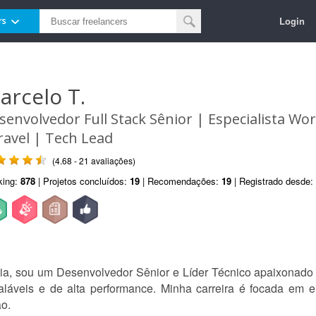
Login
rs
arcelo T.
senvolvedor Full Stack Sênior | Especialista Wo
ravel | Tech Lead
(4.68 - 21 avaliações)
king:
878
| Projetos concluídos:
19
| Recomendações:
19
| Registrado desde:
a, sou um Desenvolvedor Sênior e Líder Técnico apaixonado 
aláveis e de alta performance. Minha carreira é focada em e
ão.