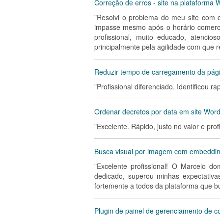
Correção de erros - site na plataforma
"Resolvi o problema do meu site com 
impasse mesmo após o horário comerci
profissional, muito educado, atencio
principalmente pela agilidade com que 
Reduzir tempo de carregamento da págin
"Profissional diferenciado. Identificou
Ordenar decretos por data em site Wor
"Excelente. Rápido, justo no valor e profi
Busca visual por imagem com embeddi
"Excelente profissional! O Marcelo d
dedicado, superou minhas expectativ
fortemente a todos da plataforma que 
Plugin de painel de gerenciamento de 