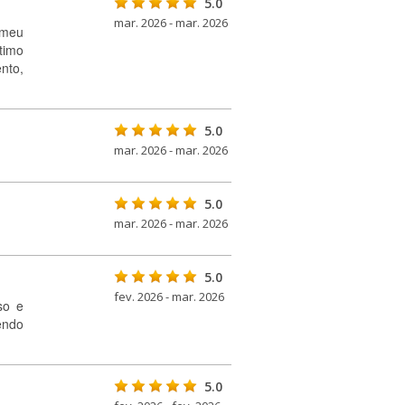
5.0
mar. 2026 - mar. 2026
 meu
timo
nto,
5.0
mar. 2026 - mar. 2026
5.0
mar. 2026 - mar. 2026
5.0
fev. 2026 - mar. 2026
so e
endo
5.0