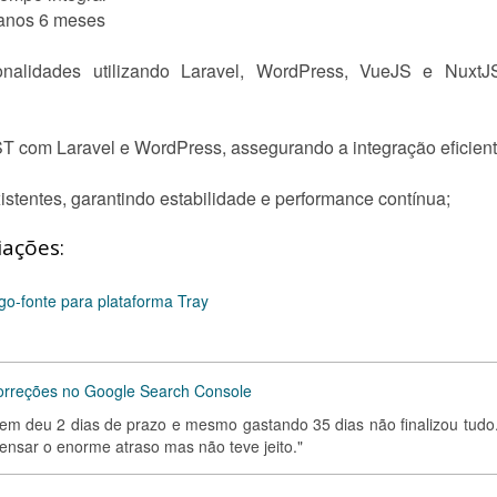
 anos 6 meses
onalidades utilizando Laravel, WordPress, VueJS e NuxtJ
 com Laravel e WordPress, assegurando a integração eficiente
stentes, garantindo estabilidade e performance contínua;
iações:
o-fonte para plataforma Tray
rreções no Google Search Console
em deu 2 dias de prazo e mesmo gastando 35 dias não finalizou tudo.
ensar o enorme atraso mas não teve jeito."