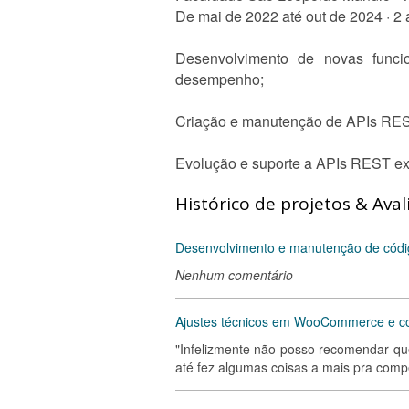
De mai de 2022 até out de 2024 · 2
Desenvolvimento de novas funci
desempenho;
Criação e manutenção de APIs REST
Evolução e suporte a APIs REST exi
Histórico de projetos & Aval
Desenvolvimento e manutenção de códig
Nenhum comentário
Ajustes técnicos em WooCommerce e co
"Infelizmente não posso recomendar qu
até fez algumas coisas a mais pra comp