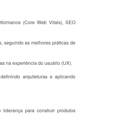
rformance (Core Web Vitals), SEO
, seguindo as melhores práticas de
as na experiência do usuário (UX).
efinindo arquiteturas e aplicando
liderança para construir produtos