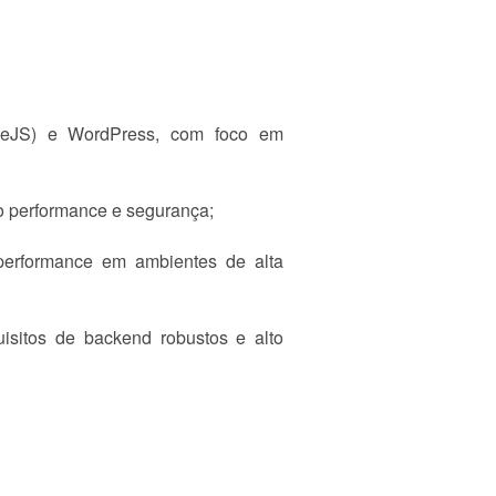
(VueJS) e WordPress, com foco em
o performance e segurança;
erformance em ambientes de alta
sitos de backend robustos e alto