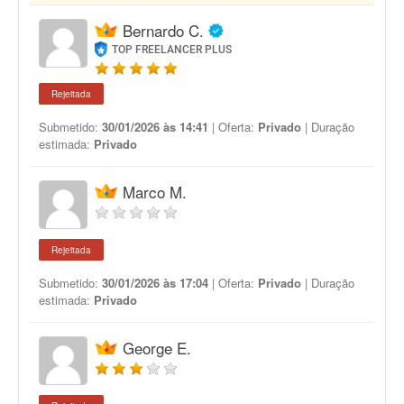
Bernardo C.
TOP FREELANCER PLUS
Rejeitada
Submetido:
30/01/2026 às 14:41
| Oferta:
Privado
| Duração
estimada:
Privado
Marco M.
Rejeitada
Submetido:
30/01/2026 às 17:04
| Oferta:
Privado
| Duração
estimada:
Privado
George E.