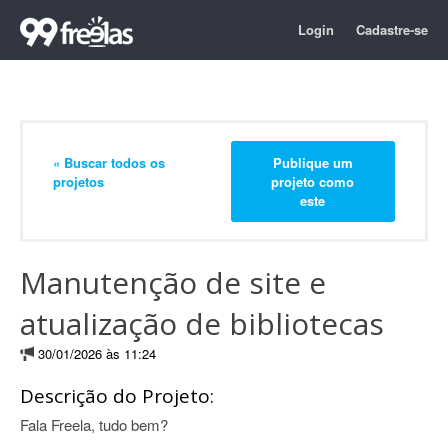
Login
Cadastre-se
« Buscar todos os
Publique um
projetos
projeto como
este
Manutenção de site e
atualização de bibliotecas
30/01/2026 às 11:24
Descrição do Projeto:
Fala Freela, tudo bem?