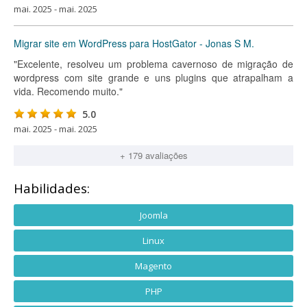
mai. 2025 - mai. 2025
Migrar site em WordPress para HostGator - Jonas S M.
"Excelente, resolveu um problema cavernoso de migração de
wordpress com site grande e uns plugins que atrapalham a
vida. Recomendo muito."
5.0
mai. 2025 - mai. 2025
+ 179 avaliações
Habilidades:
Joomla
Linux
Magento
PHP