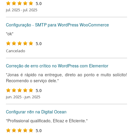
5.0
jul. 2025 - jul. 2025
Configuração - SMTP para WordPress WooCommerce
"ok"
5.0
Cancelado
Correção de erro crítico no WordPress com Elementor
"Jonas é rápido na entregue, direto ao ponto e muito solícito!
Recomendo o serviço dele."
5.0
jun. 2025 - jun. 2025
Configurar n8n na Digital Ocean
"Profissional qualificado, Eficaz e Eficiente."
5.0