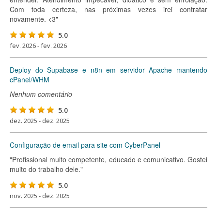
Com toda certeza, nas próximas vezes irei contratar
novamente. <3"
5.0
fev. 2026 - fev. 2026
Deploy do Supabase e n8n em servidor Apache mantendo
cPanel/WHM
Nenhum comentário
5.0
dez. 2025 - dez. 2025
Configuração de email para site com CyberPanel
"Profissional muito competente, educado e comunicativo. Gostei
muito do trabalho dele."
5.0
nov. 2025 - dez. 2025