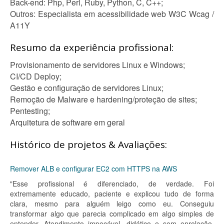
Back-end: Php, Perl, Ruby, Python, C, C++;
Outros: Especialista em acessibilidade web W3C Wcag /
A11Y
Resumo da experiência profissional:
Provisionamento de servidores Linux e Windows;
CI/CD Deploy;
Gestão e configuração de servidores Linux;
Remoção de Malware e hardening/proteção de sites;
Pentesting;
Arquitetura de software em geral
Histórico de projetos & Avaliações:
Remover ALB e configurar EC2 com HTTPS na AWS
"Esse profissional é diferenciado, de verdade. Foi
extremamente educado, paciente e explicou tudo de forma
clara, mesmo para alguém leigo como eu. Conseguiu
transformar algo que parecia complicado em algo simples de
entender. Atendimento impecável, didático e sem enrolação.