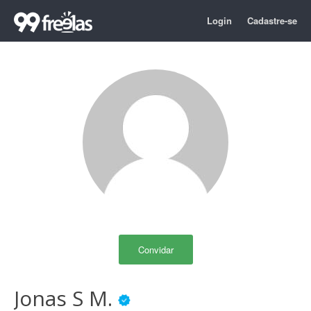
Login
Cadastre-se
Convidar
Jonas S M.