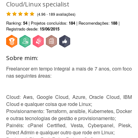
Cloud/Linux specialist
(4.96 - 189 avaliações)
Ranking:
54
| Projetos concluídos:
184
| Recomendações:
188
|
Registrado desde:
15/06/2015
Sobre mim:
Freelancer em tempo integral a mais de 7 anos, com foco
nas seguintes áreas:
Cloud: Aws, Google Cloud, Azure, Oracle Cloud, IBM
Cloud e qualquer coisa que rode Linux;
Provisionamento: Terraform, ansible, Kubernetes, Docker
e outras tecnologias de gestão e provisionamento;
Painéis: cPanel Certified, Vesta, Cyberpanel, Plesk,
Direct Admin e qualquer outro que rode em Linux;