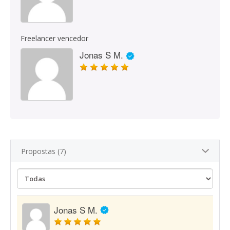
Freelancer vencedor
Jonas S M.
Propostas (7)
Jonas S M.