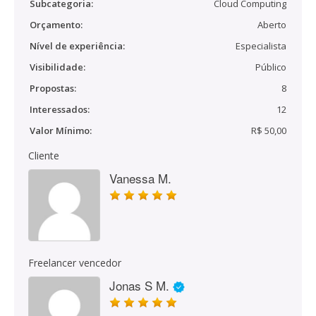
Subcategoria:
Cloud Computing
Orçamento:
Aberto
Nível de experiência:
Especialista
Visibilidade:
Público
Propostas:
8
Interessados:
12
Valor Mínimo:
R$ 50,00
Cliente
Vanessa M.
Freelancer vencedor
Jonas S M.