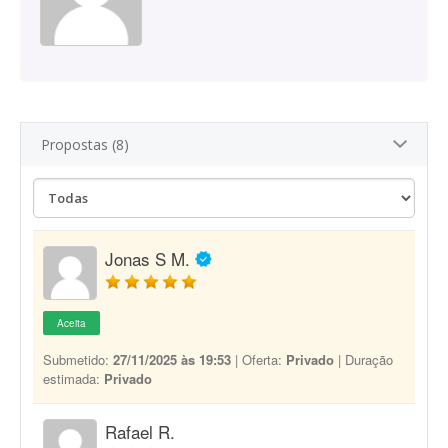
Propostas (8)
Jonas S M.
Aceita
Submetido:
27/11/2025 às 19:53
| Oferta:
Privado
| Duração
estimada:
Privado
Rafael R.