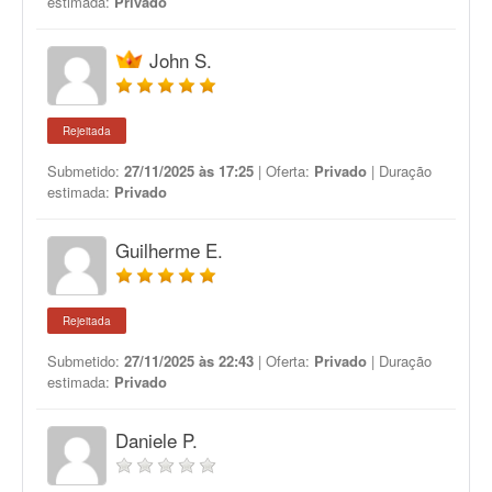
estimada:
Privado
John S.
Rejeitada
Submetido:
27/11/2025 às 17:25
| Oferta:
Privado
| Duração
estimada:
Privado
Guilherme E.
Rejeitada
Submetido:
27/11/2025 às 22:43
| Oferta:
Privado
| Duração
estimada:
Privado
Daniele P.