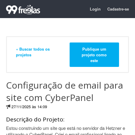
Login
Cadastre-se
« Buscar todos os
Publique um
projetos
projeto como
este
Configuração de email para
site com CyberPanel
27/11/2025 às 14:09
Descrição do Projeto:
Estou construindo um site que está no servidor da Hetzner e
utilizando o CyberPanel. Criei o email profissional ligado ao