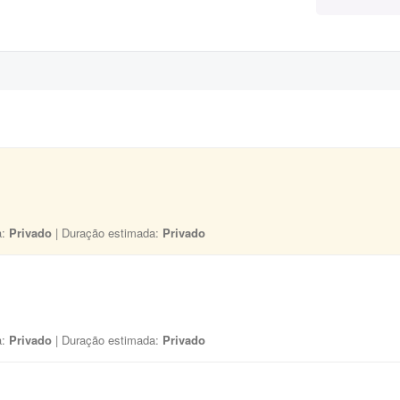
a:
Privado
| Duração estimada:
Privado
a:
Privado
| Duração estimada:
Privado