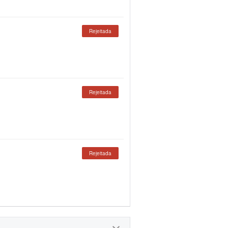
Rejeitada
Rejeitada
Rejeitada