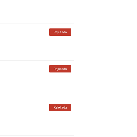
Rejeitada
Rejeitada
Rejeitada