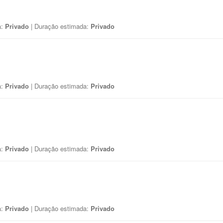
a:
Privado
| Duração estimada:
Privado
a:
Privado
| Duração estimada:
Privado
a:
Privado
| Duração estimada:
Privado
a:
Privado
| Duração estimada:
Privado