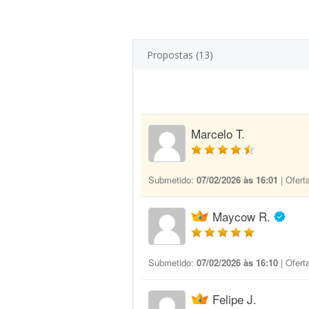
Propostas (13)
Marcelo T.
Submetido:
07/02/2026 às 16:01
| Ofert
Maycow R.
Submetido:
07/02/2026 às 16:10
| Ofert
Felipe J.