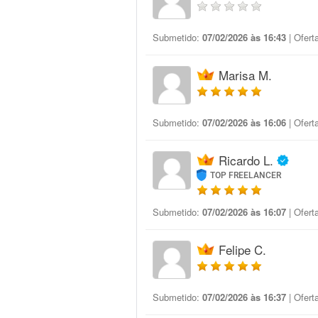
Submetido:
07/02/2026 às 16:43
| Ofert
Marisa M.
Submetido:
07/02/2026 às 16:06
| Ofert
Ricardo L.
TOP FREELANCER
Submetido:
07/02/2026 às 16:07
| Ofert
Felipe C.
Submetido:
07/02/2026 às 16:37
| Ofert