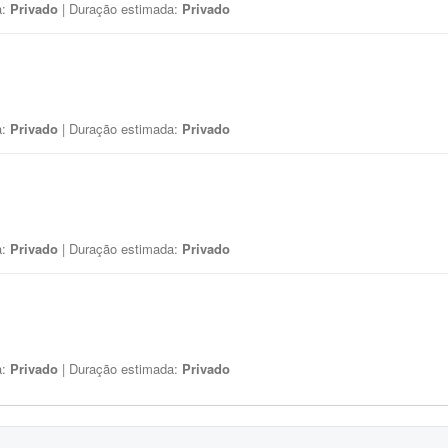
a:
Privado
| Duração estimada:
Privado
a:
Privado
| Duração estimada:
Privado
a:
Privado
| Duração estimada:
Privado
a:
Privado
| Duração estimada:
Privado