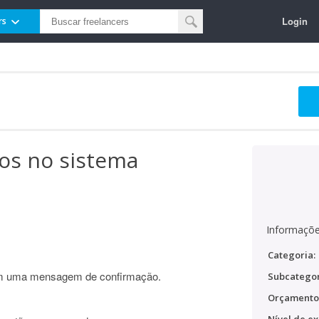
Login
rs
tos no sistema
Informaçõe
Categoria:
 em uma mensagem de confirmação.
Subcategor
Orçamento