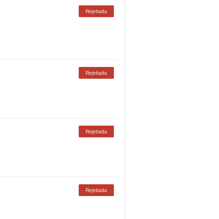
Rejeitada
Rejeitada
Rejeitada
Rejeitada