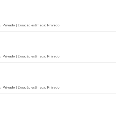
a:
Privado
| Duração estimada:
Privado
a:
Privado
| Duração estimada:
Privado
a:
Privado
| Duração estimada:
Privado