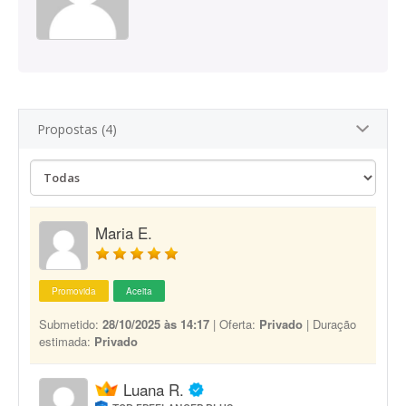
Propostas (4)
Maria E.
Promovida
Aceita
Submetido:
28/10/2025 às 14:17
| Oferta:
Privado
| Duração
estimada:
Privado
Luana R.