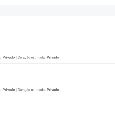
a:
Privado
| Duração estimada:
Privado
a:
Privado
| Duração estimada:
Privado