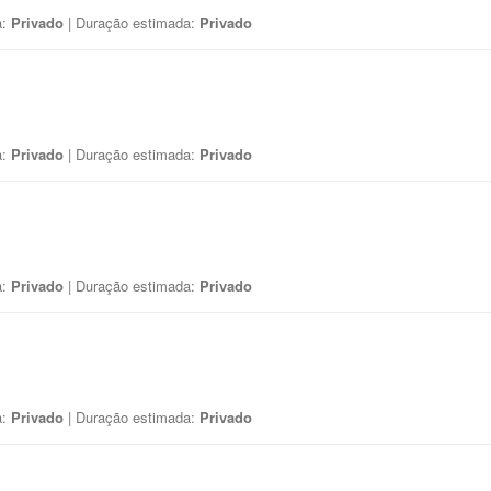
a:
Privado
| Duração estimada:
Privado
a:
Privado
| Duração estimada:
Privado
a:
Privado
| Duração estimada:
Privado
a:
Privado
| Duração estimada:
Privado