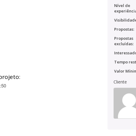
Nível de
experiênci
Visibilidad
Propostas:
Propostas
excluídas:
Interessado
Tempo rest
Valor Míni
projeto:
Cliente
:50