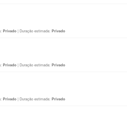
a:
Privado
| Duração estimada:
Privado
a:
Privado
| Duração estimada:
Privado
a:
Privado
| Duração estimada:
Privado