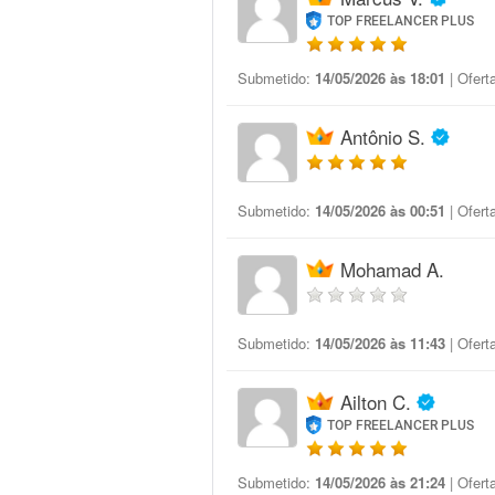
TOP FREELANCER PLUS
Submetido:
14/05/2026 às 18:01
| Ofert
Antônio S.
Submetido:
14/05/2026 às 00:51
| Ofert
Mohamad A.
Submetido:
14/05/2026 às 11:43
| Ofert
Ailton C.
TOP FREELANCER PLUS
Submetido:
14/05/2026 às 21:24
| Ofert