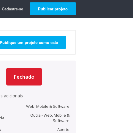
Cadastre-se
Publicar projeto
Publique um projeto como este
Fechado
s adicionais
Web, Mobile & Software
Outra - Web, Mobile &
ia:
Software
:
Aberto