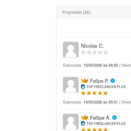
Propostas (26)
Nicolas C.
Submetido:
15/05/2026 às 04:25
| Ofert
Felipe P.
TOP FREELANCER PLUS
Submetido:
14/05/2026 às 00:31
| Ofert
Fellipe A.
TOP FREELANCER PLUS