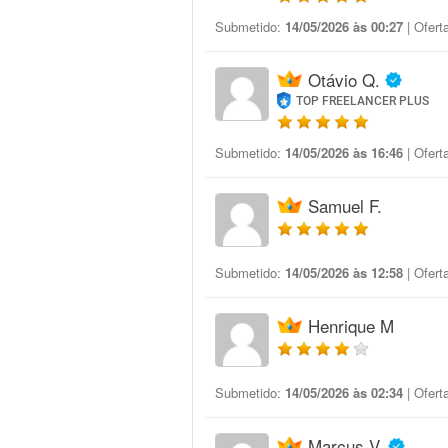
Submetido:
14/05/2026 às 00:27
| Ofert
Otávio Q.
TOP FREELANCER PLUS
Submetido:
14/05/2026 às 16:46
| Ofert
Samuel F.
Submetido:
14/05/2026 às 12:58
| Ofert
Henrique M
Submetido:
14/05/2026 às 02:34
| Ofert
Marcus V.