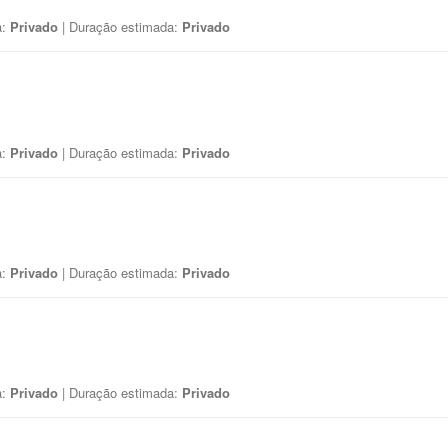
a:
Privado
| Duração estimada:
Privado
a:
Privado
| Duração estimada:
Privado
a:
Privado
| Duração estimada:
Privado
a:
Privado
| Duração estimada:
Privado