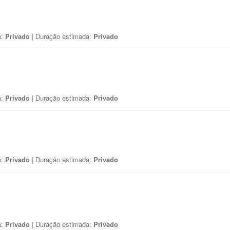
a:
Privado
| Duração estimada:
Privado
a:
Privado
| Duração estimada:
Privado
a:
Privado
| Duração estimada:
Privado
a:
Privado
| Duração estimada:
Privado