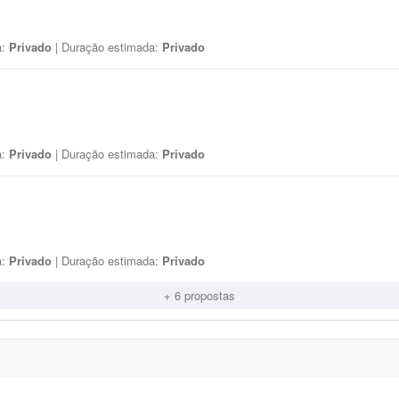
a:
Privado
| Duração estimada:
Privado
a:
Privado
| Duração estimada:
Privado
a:
Privado
| Duração estimada:
Privado
+ 6 propostas