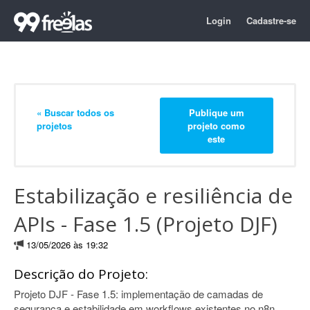
Login
Cadastre-se
« Buscar todos os
Publique um
projetos
projeto como
este
Estabilização e resiliência de
APIs - Fase 1.5 (Projeto DJF)
13/05/2026 às 19:32
Descrição do Projeto:
Projeto DJF - Fase 1.5: implementação de camadas de
segurança e estabilidade em workflows existentes no n8n.