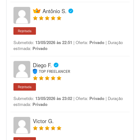
Antônio S.
Rejeitada
Submetido:
13/05/2026 às 22:51
| Oferta:
Privado
| Duração
estimada:
Privado
Diego F.
TOP FREELANCER
Rejeitada
Submetido:
13/05/2026 às 23:02
| Oferta:
Privado
| Duração
estimada:
Privado
Victor G.