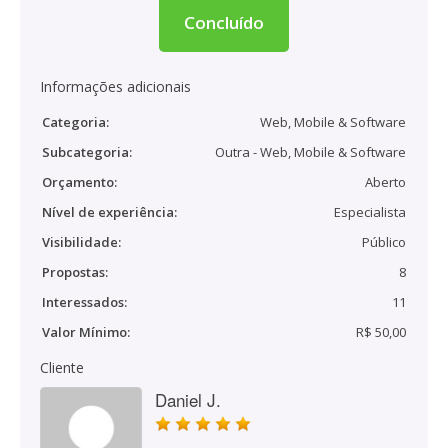
Concluído
Informações adicionais
Categoria:
Web, Mobile & Software
Subcategoria:
Outra - Web, Mobile & Software
Orçamento:
Aberto
Nível de experiência:
Especialista
Visibilidade:
Público
Propostas:
8
Interessados:
11
Valor Mínimo:
R$ 50,00
Cliente
Daniel J.