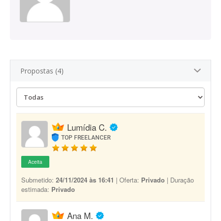
Propostas (4)
Lumídia C.
TOP FREELANCER
Aceita
Submetido:
24/11/2024 às 16:41
| Oferta:
Privado
| Duração
estimada:
Privado
Ana M.