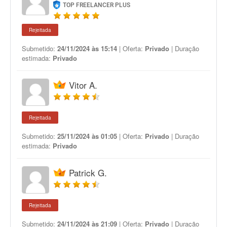
TOP FREELANCER PLUS
Rejeitada
Submetido:
24/11/2024 às 15:14
| Oferta:
Privado
| Duração
estimada:
Privado
Vitor A.
Rejeitada
Submetido:
25/11/2024 às 01:05
| Oferta:
Privado
| Duração
estimada:
Privado
Patrick G.
Rejeitada
Submetido:
24/11/2024 às 21:09
| Oferta:
Privado
| Duração