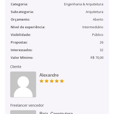
Categoria:
Engenharia & Arquitetura
Subcategoria:
Arquitetura
Orçamento:
Aberto
Nível de experiência:
Intermediário
Visibilidade:
Público
Propostas:
26
Interessados:
32
Valor Mínimo:
R$ 70,00
Cliente
Alexandre
Freelancer vencedor
Raiz_Construtora