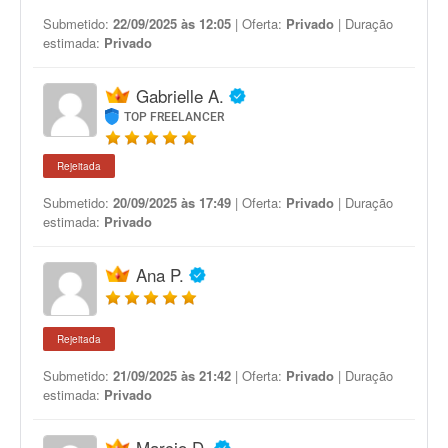
Submetido:
22/09/2025 às 12:05
| Oferta:
Privado
| Duração
estimada:
Privado
Gabrielle A.
TOP FREELANCER
Rejeitada
Submetido:
20/09/2025 às 17:49
| Oferta:
Privado
| Duração
estimada:
Privado
Ana P.
Rejeitada
Submetido:
21/09/2025 às 21:42
| Oferta:
Privado
| Duração
estimada:
Privado
Marcio D.