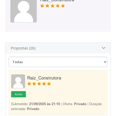
Propostas (26)
Raiz_Construtora
Aceita
Submetido:
21/09/2025 às 21:19
| Oferta:
Privado
| Duração
estimada:
Privado