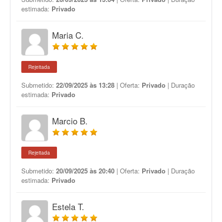
estimada:
Privado
Maria C.
Rejeitada
Submetido:
22/09/2025 às 13:28
| Oferta:
Privado
| Duração
estimada:
Privado
Marcio B.
Rejeitada
Submetido:
20/09/2025 às 20:40
| Oferta:
Privado
| Duração
estimada:
Privado
Estela T.