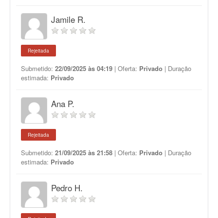
Jamile R.
Rejeitada
Submetido:
22/09/2025 às 04:19
| Oferta:
Privado
| Duração
estimada:
Privado
Ana P.
Rejeitada
Submetido:
21/09/2025 às 21:58
| Oferta:
Privado
| Duração
estimada:
Privado
Pedro H.