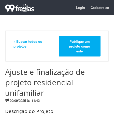
Login
Cadastre-se
« Buscar todos os
Publique um
projetos
projeto como
este
Ajuste e finalização de
projeto residencial
unifamiliar
20/09/2025 às 11:43
Descrição do Projeto: