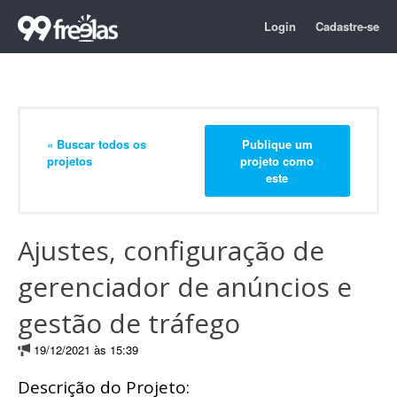
Login
Cadastre-se
« Buscar todos os
Publique um
projetos
projeto como
este
Ajustes, configuração de
gerenciador de anúncios e
gestão de tráfego
19/12/2021 às 15:39
Descrição do Projeto: