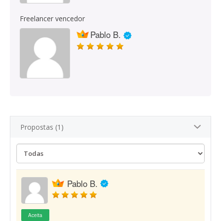
Freelancer vencedor
Pablo B.
Propostas (1)
Pablo B.
Aceita