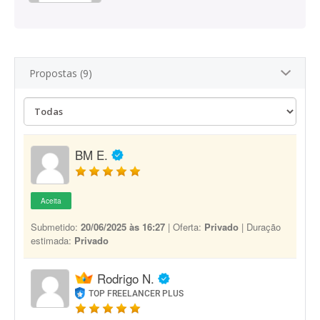
Propostas (9)
BM E.
Aceita
Submetido:
20/06/2025 às 16:27
| Oferta:
Privado
| Duração
estimada:
Privado
Rodrigo N.
TOP FREELANCER PLUS