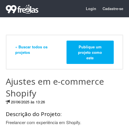
Login
Cadastre-se
« Buscar todos os
Publique um
projetos
projeto como
este
Ajustes em e-commerce
Shopify
20/06/2025 às 13:26
Descrição do Projeto:
Freelancer com experiência em Shopify.