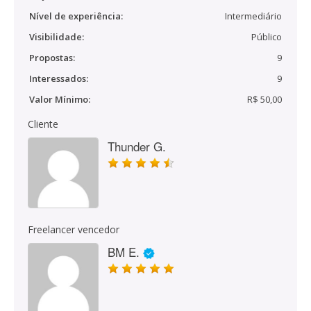
Nível de experiência:
Intermediário
Visibilidade:
Público
Propostas:
9
Interessados:
9
Valor Mínimo:
R$ 50,00
Cliente
Thunder G.
Freelancer vencedor
BM E.