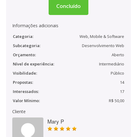
Concluído
Informações adicionais
Categoria:
Web, Mobile & Software
Subcategoria:
Desenvolvimento Web
Orçamento:
Aberto
Nível de experiência:
Intermediário
Visibilidade:
Público
Propostas:
14
Interessados:
17
Valor Mínimo:
R$ 50,00
Cliente
Mary P