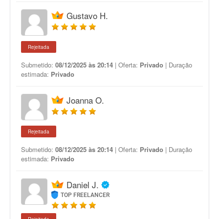
Gustavo H.
Rejeitada
Submetido:
08/12/2025 às 20:14
| Oferta:
Privado
| Duração
estimada:
Privado
Joanna O.
Rejeitada
Submetido:
08/12/2025 às 20:14
| Oferta:
Privado
| Duração
estimada:
Privado
Daniel J.
TOP FREELANCER