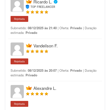
Ricardo L.
TOP FREELANCER
Rejeitada
Submetido:
08/12/2025 às 21:40
| Oferta:
Privado
| Duração
estimada:
Privado
Vandeilson F.
Rejeitada
Submetido:
08/12/2025 às 20:07
| Oferta:
Privado
| Duração
estimada:
Privado
Alexandre L.
Rejeitada