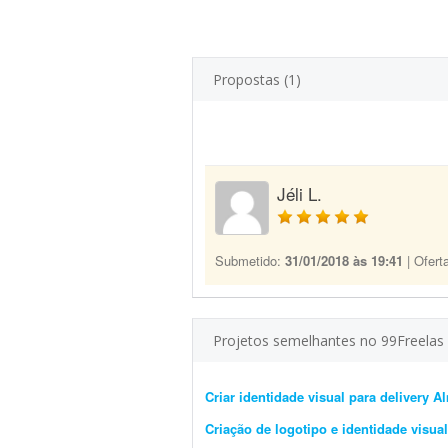
Propostas (1)
Jéli L.
Submetido:
31/01/2018 às 19:41
| Ofert
Projetos semelhantes no 99Freelas
Criar identidade visual para delivery A
Criação de logotipo e identidade visual