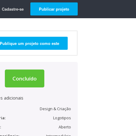
Cadastre-se
Publicar projeto
Publique um projeto como este
Concluído
s adicionais
Design & Criação
ia:
Logotipos
:
Aberto