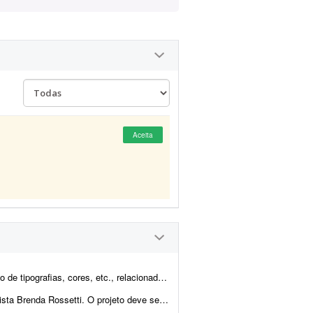
Aceita
dos à marca. Projeto para o delivery Almirante Burguer, que atuará na reg...
zado sem uso de ferramentas de IA, ou seja, totalmente livre de IA.