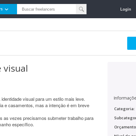
Login
rs
 visual
Informaçõe
entidade visual para um estilo mais leve.
lia e casamentos, mas a intenção é em breve
Categoria:
ois as vezes precisamos submeter trabalho para
Subcategor
manho específico.
Orçamento