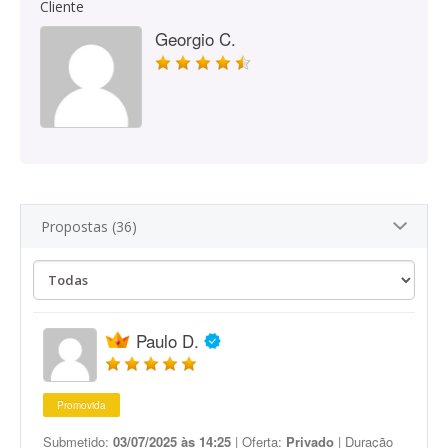
Cliente
Georgio C.
Propostas (36)
Paulo D.
Promovida
Submetido:
03/07/2025 às 14:25
| Oferta:
Privado
| Duração