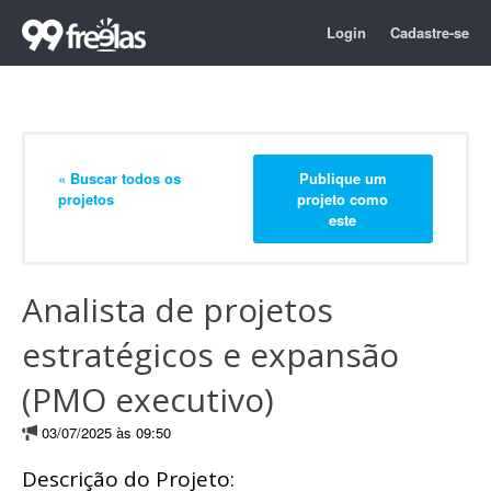
Login
Cadastre-se
« Buscar todos os
Publique um
projetos
projeto como
este
Analista de projetos
estratégicos e expansão
(PMO executivo)
03/07/2025 às 09:50
Descrição do Projeto: