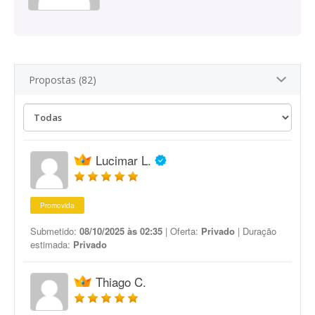
Propostas (82)
Lucimar L.
Promovida
Submetido:
08/10/2025 às 02:35
| Oferta:
Privado
| Duração
estimada:
Privado
Thiago C.