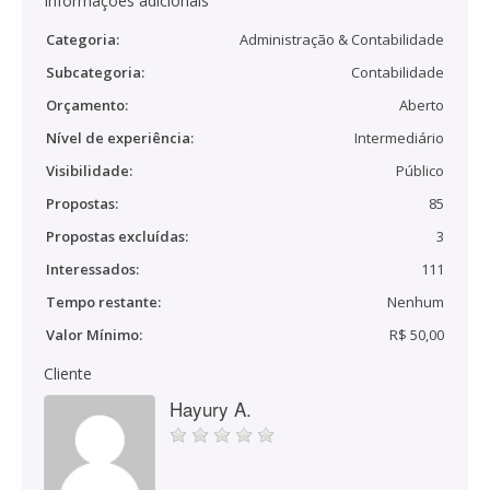
Informações adicionais
Categoria:
Administração & Contabilidade
Subcategoria:
Contabilidade
Orçamento:
Aberto
Nível de experiência:
Intermediário
Visibilidade:
Público
Propostas:
85
Propostas excluídas:
3
Interessados:
111
Tempo restante:
Nenhum
Valor Mínimo:
R$ 50,00
Cliente
Hayury A.