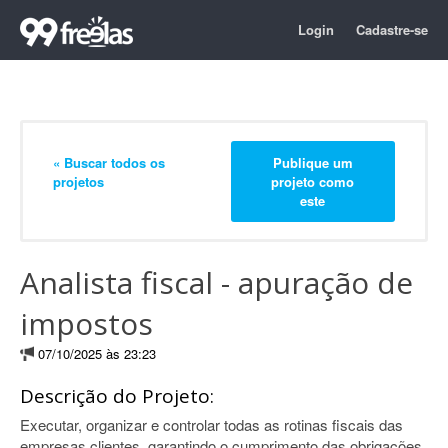
Login
Cadastre-se
« Buscar todos os
Publique um
projetos
projeto como
este
Analista fiscal - apuração de
impostos
07/10/2025 às 23:23
Descrição do Projeto:
Executar, organizar e controlar todas as rotinas fiscais das
empresas clientes, garantindo o cumprimento das obrigações