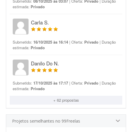
Submetido:
08/10/2025 às 03:07
| Oferta:
Privado
| Duração
estimada:
Privado
Carla S.
Submetido:
16/10/2025 às 16:14
| Oferta:
Privado
| Duração
estimada:
Privado
Danilo Do N.
Submetido:
17/10/2025 às 17:17
| Oferta:
Privado
| Duração
estimada:
Privado
+ 62 propostas
Projetos semelhantes no 99Freelas