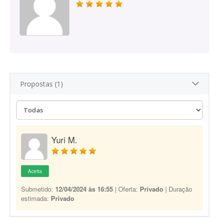
Propostas (1)
Yuri M.
Aceita
Submetido:
12/04/2024 às 16:55
| Oferta:
Privado
| Duração
estimada:
Privado