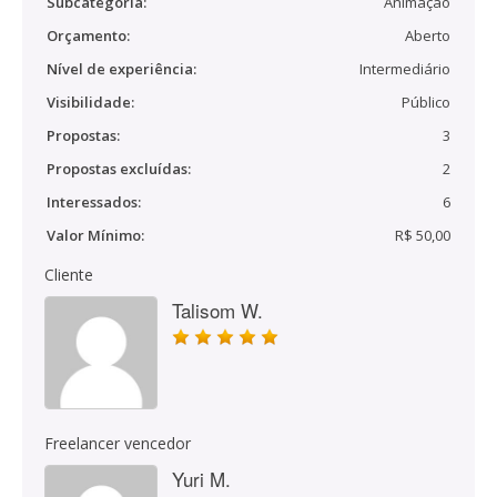
Subcategoria:
Animação
Orçamento:
Aberto
Nível de experiência:
Intermediário
Visibilidade:
Público
Propostas:
3
Propostas excluídas:
2
Interessados:
6
Valor Mínimo:
R$ 50,00
Cliente
Talisom W.
Freelancer vencedor
Yuri M.