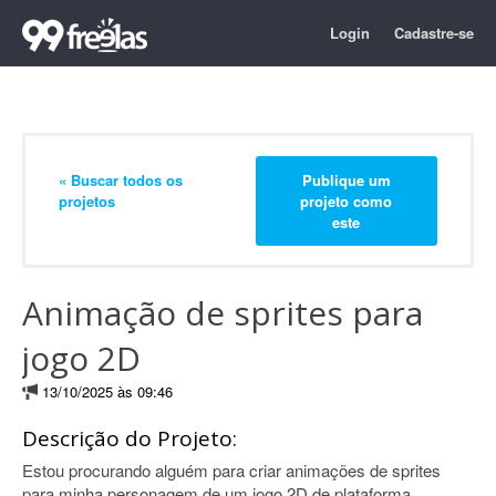
Login
Cadastre-se
« Buscar todos os
Publique um
projetos
projeto como
este
Animação de sprites para
jogo 2D
13/10/2025 às 09:46
Descrição do Projeto:
Estou procurando alguém para criar animações de sprites
para minha personagem de um jogo 2D de plataforma.