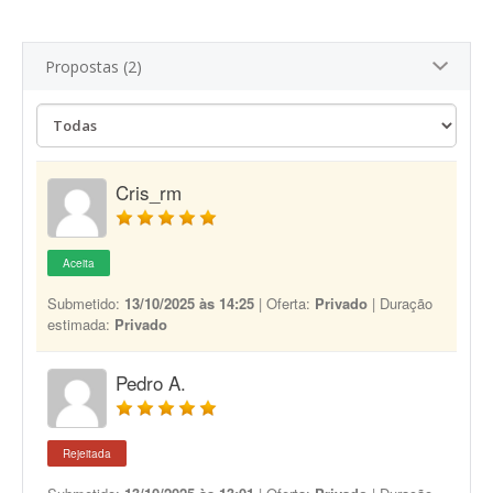
Propostas (2)
Cris_rm
Aceita
Submetido:
13/10/2025 às 14:25
| Oferta:
Privado
| Duração
estimada:
Privado
Pedro A.
Rejeitada