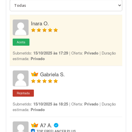
Inara O.
Aceita
Submetido:
15/10/2025 às 17:29
| Oferta:
Privado
| Duração
estimada:
Privado
Gabriela S.
Rejeitada
Submetido:
15/10/2025 às 18:25
| Oferta:
Privado
| Duração
estimada:
Privado
A7 A.
TOP FREELANCER PLUS