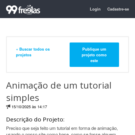
Login
Cadastre-se
« Buscar todos os
Publique um
projetos
projeto como
este
Animação de um tutorial
simples
15/10/2025 às 14:17
Descrição do Projeto:
Preciso que seja feito um tutorial em forma de animação,
usando o nosso site como base, como se fosse alguem