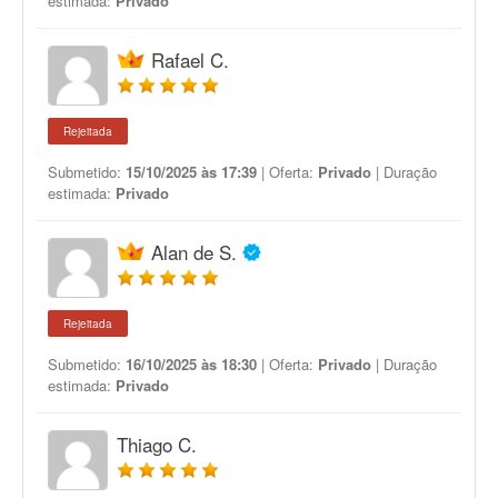
estimada:
Privado
Rafael C.
Rejeitada
Submetido:
15/10/2025 às 17:39
| Oferta:
Privado
| Duração
estimada:
Privado
Alan de S.
Rejeitada
Submetido:
16/10/2025 às 18:30
| Oferta:
Privado
| Duração
estimada:
Privado
Thiago C.