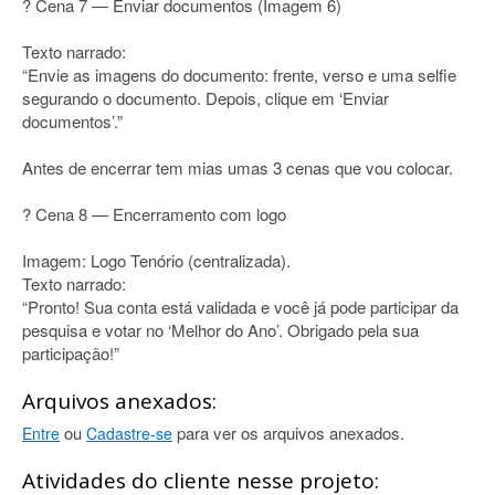
? Cena 7 — Enviar documentos (Imagem 6)
Texto narrado:
“Envie as imagens do documento: frente, verso e uma selfie
segurando o documento. Depois, clique em ‘Enviar
documentos’.”
Antes de encerrar tem mias umas 3 cenas que vou colocar.
? Cena 8 — Encerramento com logo
Imagem: Logo Tenório (centralizada).
Texto narrado:
“Pronto! Sua conta está validada e você já pode participar da
pesquisa e votar no ‘Melhor do Ano’. Obrigado pela sua
participação!”
Arquivos anexados:
ou
para ver os arquivos anexados.
Entre
Cadastre-se
Atividades do cliente nesse projeto: