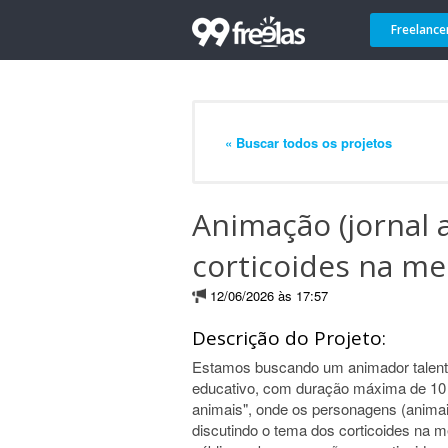
Freelance
« Buscar todos os projetos
Animação (jornal 
corticoides na me
12/06/2026 às 17:57
Descrição do Projeto:
Estamos buscando um animador talent
educativo, com duração máxima de 10 m
animais", onde os personagens (anima
discutindo o tema dos corticoides na me