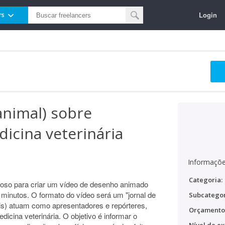
Login
rs
animal) sobre
dicina veterinária
Informaçõe
Categoria:
oso para criar um vídeo de desenho animado
inutos. O formato do vídeo será um "jornal de
Subcategor
is) atuam como apresentadores e repórteres,
Orçamento
dicina veterinária. O objetivo é informar o