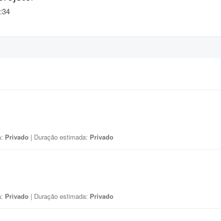
:34
a:
Privado
| Duração estimada:
Privado
a:
Privado
| Duração estimada:
Privado