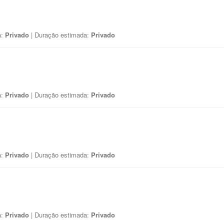
a:
Privado
| Duração estimada:
Privado
a:
Privado
| Duração estimada:
Privado
a:
Privado
| Duração estimada:
Privado
a:
Privado
| Duração estimada:
Privado