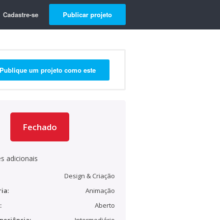
Cadastre-se
Publicar projeto
Publique um projeto como este
Fechado
s adicionais
Design & Criação
ia:
Animação
:
Aberto