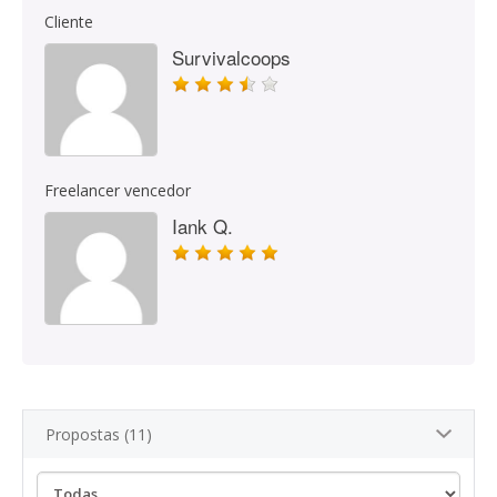
Cliente
Survivalcoops
Freelancer vencedor
Iank Q.
Propostas (11)