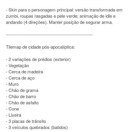
- Skin para o personagem principal: versão transformada em
zumbi, roupas rasgadas e pele verde; animação de idle e
andando (4 direções). Manter posição de segurar arma.
-----------------------------------------------------------
Tilemap de cidade pós-apocalíptica:
- 2 variações de prédios (exterior)
- Vegetação
- Cerca de madeira
- Cerca de aço
- Muro
- Chão de grama
- Chão de barro
- Chão de asfalto
- Cone
- Lixeira
- 3 placas de trânsito
- 3 veículos quebrados (batidos)