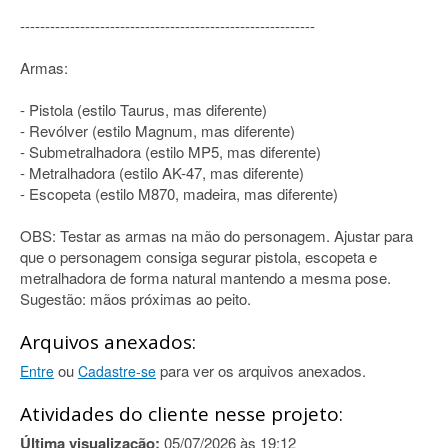
-----------------------------------------------------------
Armas:
- Pistola (estilo Taurus, mas diferente)
- Revólver (estilo Magnum, mas diferente)
- Submetralhadora (estilo MP5, mas diferente)
- Metralhadora (estilo AK-47, mas diferente)
- Escopeta (estilo M870, madeira, mas diferente)
OBS: Testar as armas na mão do personagem. Ajustar para
que o personagem consiga segurar pistola, escopeta e
metralhadora de forma natural mantendo a mesma pose.
Sugestão: mãos próximas ao peito.
Arquivos anexados:
ou
para ver os arquivos anexados.
Entre
Cadastre-se
Atividades do cliente nesse projeto:
Última visualização:
05/07/2026 às 19:12