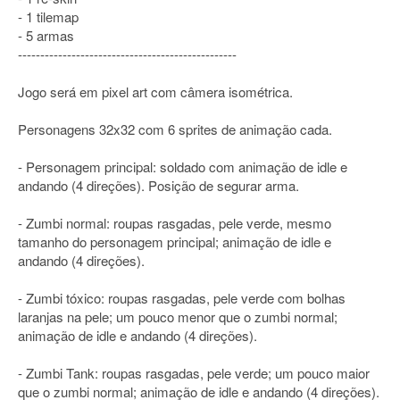
- 1 tilemap
- 5 armas
-------------------------------------------------
Jogo será em pixel art com câmera isométrica.
Personagens 32x32 com 6 sprites de animação cada.
- Personagem principal: soldado com animação de idle e
andando (4 direções). Posição de segurar arma.
- Zumbi normal: roupas rasgadas, pele verde, mesmo
tamanho do personagem principal; animação de idle e
andando (4 direções).
- Zumbi tóxico: roupas rasgadas, pele verde com bolhas
laranjas na pele; um pouco menor que o zumbi normal;
animação de idle e andando (4 direções).
- Zumbi Tank: roupas rasgadas, pele verde; um pouco maior
que o zumbi normal; animação de idle e andando (4 direções).