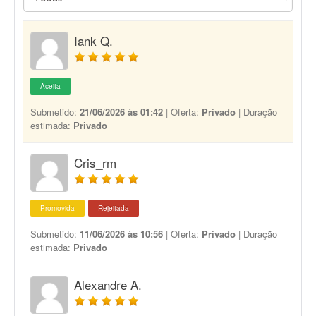
Iank Q.
Aceita
Submetido:
21/06/2026 às 01:42
| Oferta:
Privado
| Duração
estimada:
Privado
Cris_rm
Promovida
Rejeitada
Submetido:
11/06/2026 às 10:56
| Oferta:
Privado
| Duração
estimada:
Privado
Alexandre A.