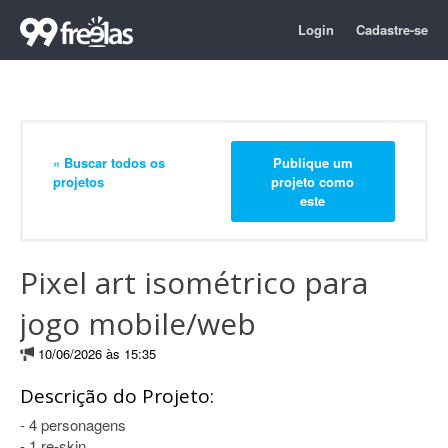
Login
Cadastre-se
« Buscar todos os
Publique um
projetos
projeto como
este
Pixel art isométrico para
jogo mobile/web
10/06/2026 às 15:35
Descrição do Projeto:
- 4 personagens
- 1 re-skin