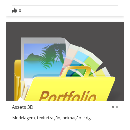
0
Assets 3D
1
2
Modelagem, texturização, animação e rigs.