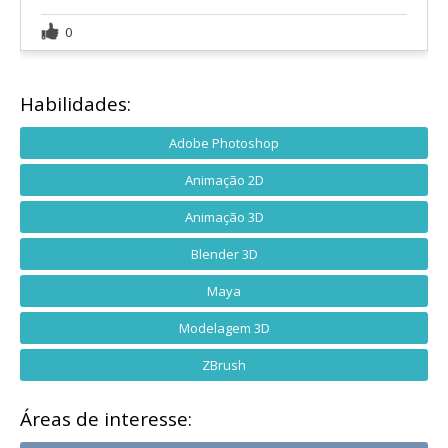
0
Habilidades:
Adobe Photoshop
Animação 2D
Animação 3D
Blender 3D
Maya
Modelagem 3D
ZBrush
Áreas de interesse: