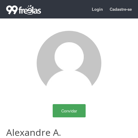
Login
Cadastre-se
Convidar
Alexandre A.