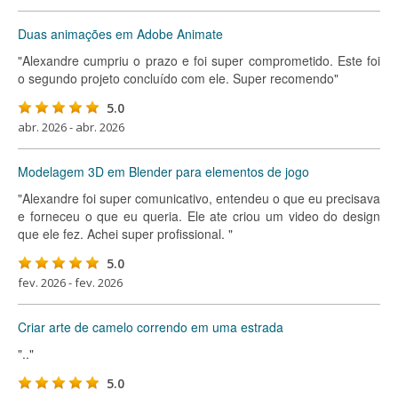
Duas animações em Adobe Animate
"Alexandre cumpriu o prazo e foi super comprometido. Este foi
o segundo projeto concluído com ele. Super recomendo"
5.0
abr. 2026 - abr. 2026
Modelagem 3D em Blender para elementos de jogo
"Alexandre foi super comunicativo, entendeu o que eu precisava
e forneceu o que eu queria. Ele ate criou um video do design
que ele fez. Achei super profissional. "
5.0
fev. 2026 - fev. 2026
Criar arte de camelo correndo em uma estrada
".."
5.0