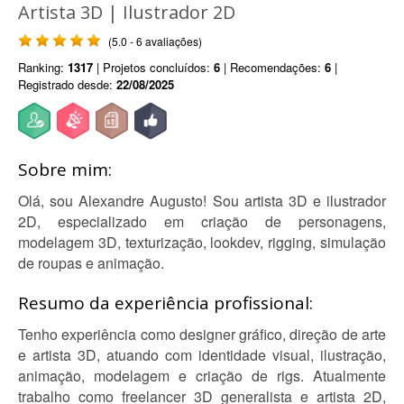
Artista 3D | Ilustrador 2D
(5.0 - 6 avaliações)
Ranking:
1317
| Projetos concluídos:
6
| Recomendações:
6
|
Registrado desde:
22/08/2025
Sobre mim:
Olá, sou Alexandre Augusto! Sou artista 3D e ilustrador
2D, especializado em criação de personagens,
modelagem 3D, texturização, lookdev, rigging, simulação
de roupas e animação.
Resumo da experiência profissional:
Tenho experiência como designer gráfico, direção de arte
e artista 3D, atuando com identidade visual, ilustração,
animação, modelagem e criação de rigs. Atualmente
trabalho como freelancer 3D generalista e artista 2D,