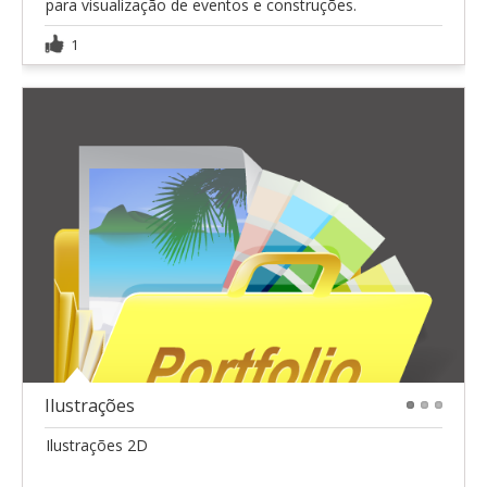
para visualização de eventos e construções.
1
Ilustrações
1
2
3
Ilustrações 2D