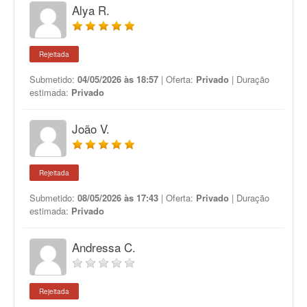
Alya R.
Rejeitada
Submetido:
04/05/2026 às 18:57
| Oferta:
Privado
| Duração
estimada:
Privado
João V.
Rejeitada
Submetido:
08/05/2026 às 17:43
| Oferta:
Privado
| Duração
estimada:
Privado
Andressa C.
Rejeitada