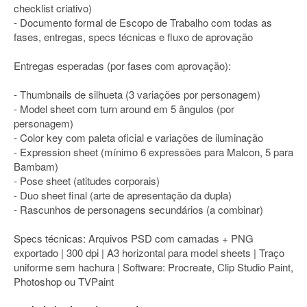
checklist criativo)
- Documento formal de Escopo de Trabalho com todas as
fases, entregas, specs técnicas e fluxo de aprovação
Entregas esperadas (por fases com aprovação):
- Thumbnails de silhueta (3 variações por personagem)
- Model sheet com turn around em 5 ângulos (por
personagem)
- Color key com paleta oficial e variações de iluminação
- Expression sheet (mínimo 6 expressões para Malcon, 5 para
Bambam)
- Pose sheet (atitudes corporais)
- Duo sheet final (arte de apresentação da dupla)
- Rascunhos de personagens secundários (a combinar)
Specs técnicas: Arquivos PSD com camadas + PNG
exportado | 300 dpi | A3 horizontal para model sheets | Traço
uniforme sem hachura | Software: Procreate, Clip Studio Paint,
Photoshop ou TVPaint