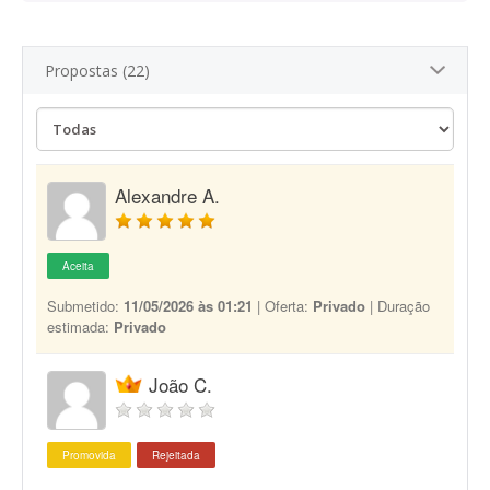
Propostas (22)
Alexandre A.
Aceita
Submetido:
11/05/2026 às 01:21
| Oferta:
Privado
| Duração
estimada:
Privado
João C.
Promovida
Rejeitada