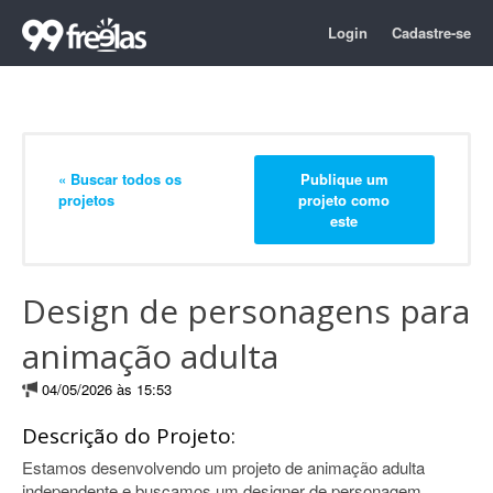
Login
Cadastre-se
« Buscar todos os
Publique um
projetos
projeto como
este
Design de personagens para
animação adulta
04/05/2026 às 15:53
Descrição do Projeto:
Estamos desenvolvendo um projeto de animação adulta
independente e buscamos um designer de personagem