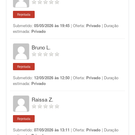
Rejeitada
Submetido:
05/05/2026 às 19:45
| Oferta:
Privado
| Duração
estimada:
Privado
Bruno L.
Rejeitada
Submetido:
12/05/2026 às 12:50
| Oferta:
Privado
| Duração
estimada:
Privado
Raissa Z.
Rejeitada
Submetido:
07/05/2026 às 13:11
| Oferta:
Privado
| Duração