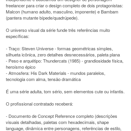
freelancer para criar o design completo de dois protagonistas:
Malcon (humano adulto, masculino, imponente) e Bambam
(pantera mutante bípede/quadrúpede).
O universo visual da série funde três referências muito
específicas:
- Traço: Steven Universe - formas geométricas simples,
silhueta icônica, zero detalhes desnecessários, paleta plana
- Peso e arquétipo: Thundercats (1985) - grandiosidade física,
heroísmo épico
- Atmosfera: His Dark Materials - mundos paralelos,
tecnologia com alma, tensão dramática
É uma série adulta, tom sério, sem elementos cute ou infantis.
O profissional contratado receberá:
- Documento de Concept Reference completo (descrições
visuais detalhadas, paletas com hexadecimais, shape
language, dinâmica entre personagens, referências de estilo,