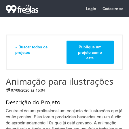
Login
Cadastre-se
« Buscar todos os
Publique um
projetos
projeto como
este
Animação para ilustrações
07/08/2020 às 15:04
Descrição do Projeto:
Contratei de um profissional um conjunto de ilustrações que já
estão prontas. Elas foram produzidas baseadas em um áudio
de aproximadamente 10s que já está gravado. A animação
deverá unir o áudio e as ilustrações em um único trabalho que