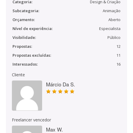
Categoria:
Design & Criação
Subcategoria:
Animação
Orçamento:
Aberto
Nível de experiência:
Especialista
Visibilidade:
Público
Propostas:
12
Propostas excluídas:
11
Interessados:
16
Cliente
Márcio Da S.
Freelancer vencedor
Max W.