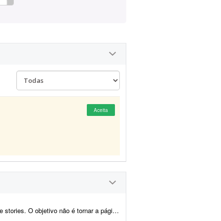
Aceita
não é tornar a página de ponta, mas marcar pres...