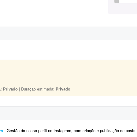
a:
Privado
| Duração estimada:
Privado
am
- Gestão do nosso perfil no Instagram, com criação e publicação de posts e stories. O objetivo 