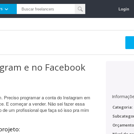
Login
rs
agram e no Facebook
Informaçõe
. Preciso programar a conta do Instagram em
ace. E começar a vender. Não sei fazer essa
Categoria:
o de um profissional que faça só isso pra mim
Subcategor
Orçamento
projeto: