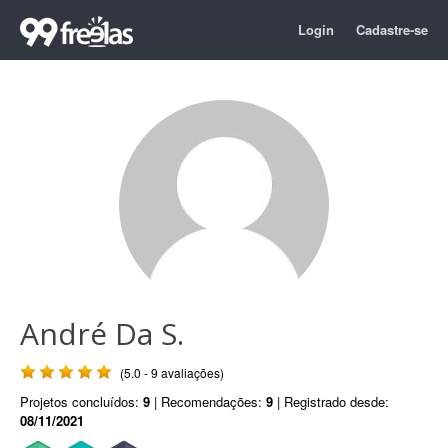
Login
Cadastre-se
André Da S.
(5.0 - 9 avaliações)
Projetos concluídos:
9
| Recomendações:
9
| Registrado desde:
08/11/2021