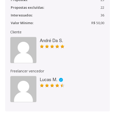
Propostas excluídas:
22
Interessados:
36
Valor Mínimo:
R$ 50,00
Cliente
André Da S.
Freelancer vencedor
Lucas M.