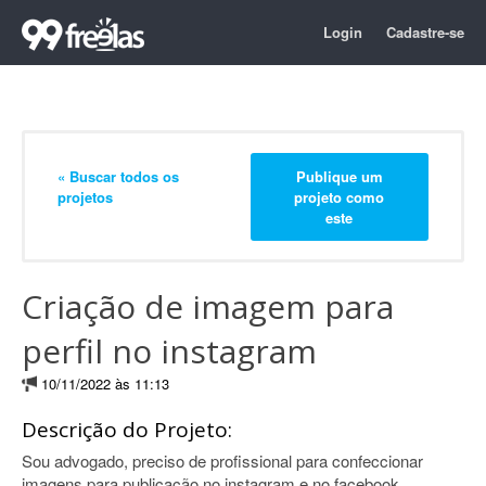
Login
Cadastre-se
« Buscar todos os
Publique um
projetos
projeto como
este
Criação de imagem para
perfil no instagram
10/11/2022 às 11:13
Descrição do Projeto:
Sou advogado, preciso de profissional para confeccionar
imagens para publicação no instagram e no facebook.