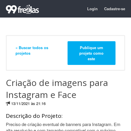
Login
Cadastre-se
« Buscar todos os
Publique um
projetos
projeto como
este
Criação de imagens para
Instagram e Face
13/11/2021 às 21:16
Descrição do Projeto:
Preciso de criação eventual de banners para Instagram. Em
alta resolução e com tamanho compatível com o máximo