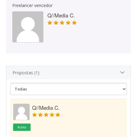
Freelancer vencedor
Q//Media C.
Propostas (1)
Q//Media C.
Aceita