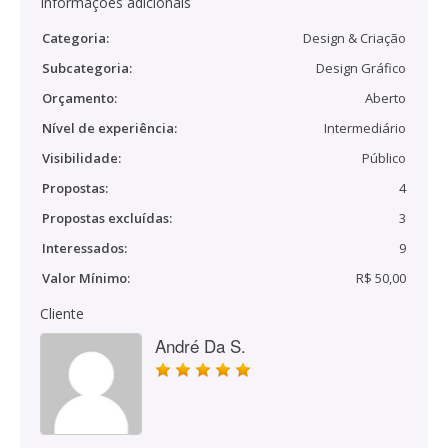
Informações adicionais
Categoria:
Design & Criação
Subcategoria:
Design Gráfico
Orçamento:
Aberto
Nível de experiência:
Intermediário
Visibilidade:
Público
Propostas:
4
Propostas excluídas:
3
Interessados:
9
Valor Mínimo:
R$ 50,00
Cliente
André Da S.