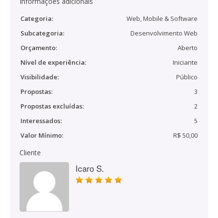
Informações adicionais
Categoria:
Web, Mobile & Software
Subcategoria:
Desenvolvimento Web
Orçamento:
Aberto
Nível de experiência:
Iniciante
Visibilidade:
Público
Propostas:
3
Propostas excluídas:
2
Interessados:
5
Valor Mínimo:
R$ 50,00
Cliente
Icaro S.