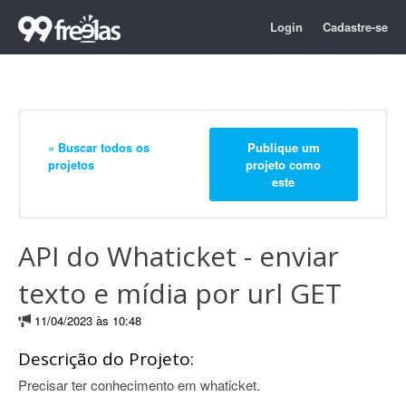
Login
Cadastre-se
« Buscar todos os
Publique um
projetos
projeto como
este
API do Whaticket - enviar
texto e mídia por url GET
11/04/2023 às 10:48
Descrição do Projeto:
Precisar ter conhecimento em whaticket.