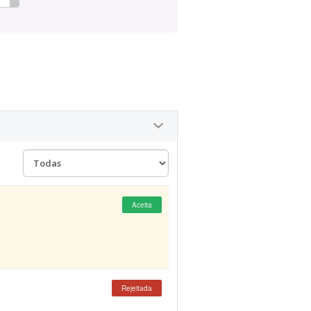
Aceita
Rejeitada