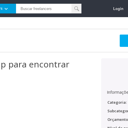
Login
rs
app para encontrar
Informaçõe
Categoria:
Subcategor
Orçamento