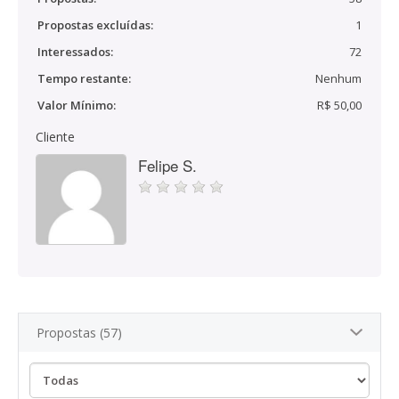
Propostas excluídas:
1
Interessados:
72
Tempo restante:
Nenhum
Valor Mínimo:
R$ 50,00
Cliente
Felipe S.
Propostas (57)