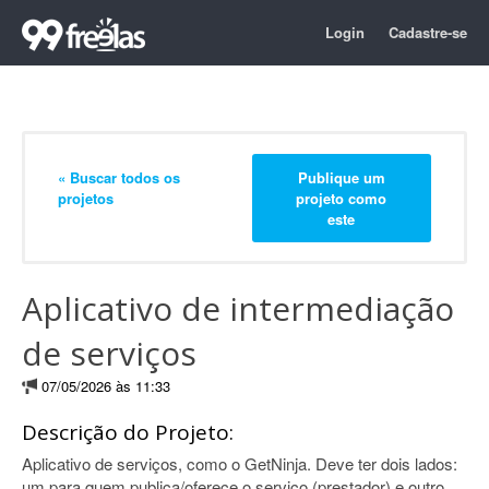
Login
Cadastre-se
« Buscar todos os
Publique um
projetos
projeto como
este
Aplicativo de intermediação
de serviços
07/05/2026 às 11:33
Descrição do Projeto:
Aplicativo de serviços, como o GetNinja. Deve ter dois lados:
um para quem publica/oferece o serviço (prestador) e outro