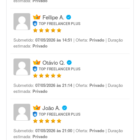
estimada:
Privado
Fellipe A.
TOP FREELANCER PLUS
Submetido:
07/05/2026 às 14:51
| Oferta:
Privado
| Duração
estimada:
Privado
Otávio Q.
TOP FREELANCER PLUS
Submetido:
07/05/2026 às 21:14
| Oferta:
Privado
| Duração
estimada:
Privado
João A.
TOP FREELANCER PLUS
Submetido:
07/05/2026 às 21:00
| Oferta:
Privado
| Duração
estimada:
Privado