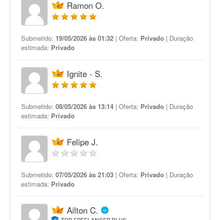
Ramon O.
Submetido:
19/05/2026 às 01:32
| Oferta:
Privado
| Duração
estimada:
Privado
Ignite - S.
Submetido:
08/05/2026 às 13:14
| Oferta:
Privado
| Duração
estimada:
Privado
Felipe J.
Submetido:
07/05/2026 às 21:03
| Oferta:
Privado
| Duração
estimada:
Privado
Ailton C.