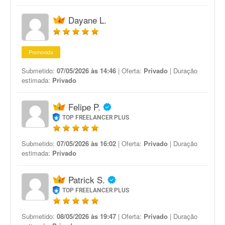
Dayane L.
Promovida
Submetido:
07/05/2026 às 14:46
| Oferta:
Privado
| Duração
estimada:
Privado
Felipe P.
TOP FREELANCER PLUS
Submetido:
07/05/2026 às 16:02
| Oferta:
Privado
| Duração
estimada:
Privado
Patrick S.
TOP FREELANCER PLUS
Submetido:
08/05/2026 às 19:47
| Oferta:
Privado
| Duração