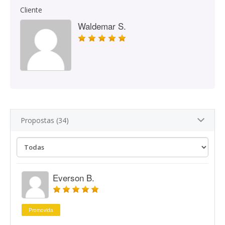
Cliente
Waldemar S.
Propostas (34)
Everson B.
Promovida