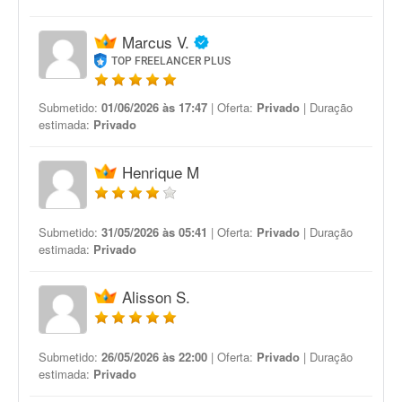
Marcus V.
TOP FREELANCER PLUS
Submetido:
01/06/2026 às 17:47
| Oferta:
Privado
| Duração
estimada:
Privado
Henrique M
Submetido:
31/05/2026 às 05:41
| Oferta:
Privado
| Duração
estimada:
Privado
Alisson S.
Submetido:
26/05/2026 às 22:00
| Oferta:
Privado
| Duração
estimada:
Privado