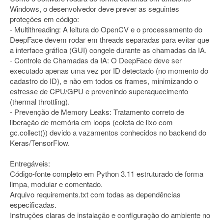
Windows, o desenvolvedor deve prever as seguintes
proteções em código:
- Multithreading: A leitura do OpenCV e o processamento do
DeepFace devem rodar em threads separadas para evitar que
a interface gráfica (GUI) congele durante as chamadas da IA.
- Controle de Chamadas da IA: O DeepFace deve ser
executado apenas uma vez por ID detectado (no momento do
cadastro do ID), e não em todos os frames, minimizando o
estresse de CPU/GPU e prevenindo superaquecimento
(thermal throttling).
- Prevenção de Memory Leaks: Tratamento correto de
liberação de memória em loops (coleta de lixo com
gc.collect()) devido a vazamentos conhecidos no backend do
Keras/TensorFlow.
Entregáveis:
Código-fonte completo em Python 3.11 estruturado de forma
limpa, modular e comentado.
Arquivo requirements.txt com todas as dependências
especificadas.
Instruções claras de instalação e configuração do ambiente no