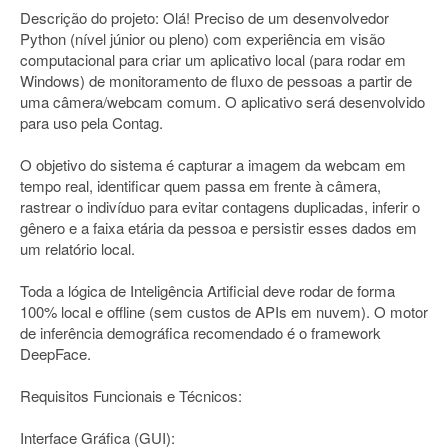
Descrição do projeto: Olá! Preciso de um desenvolvedor
Python (nível júnior ou pleno) com experiência em visão
computacional para criar um aplicativo local (para rodar em
Windows) de monitoramento de fluxo de pessoas a partir de
uma câmera/webcam comum. O aplicativo será desenvolvido
para uso pela Contag.
O objetivo do sistema é capturar a imagem da webcam em
tempo real, identificar quem passa em frente à câmera,
rastrear o indivíduo para evitar contagens duplicadas, inferir o
gênero e a faixa etária da pessoa e persistir esses dados em
um relatório local.
Toda a lógica de Inteligência Artificial deve rodar de forma
100% local e offline (sem custos de APIs em nuvem). O motor
de inferência demográfica recomendado é o framework
DeepFace.
Requisitos Funcionais e Técnicos:
Interface Gráfica (GUI):