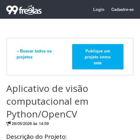
Login
Cadastre-se
« Buscar todos os
Publique um
projetos
projeto como
este
Aplicativo de visão
computacional em
Python/OpenCV
26/05/2026 às 14:59
Descrição do Projeto: