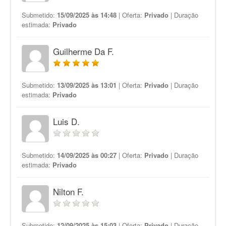
Submetido:
15/09/2025 às 14:48
| Oferta:
Privado
| Duração
estimada:
Privado
Guilherme Da F.
Submetido:
13/09/2025 às 13:01
| Oferta:
Privado
| Duração
estimada:
Privado
Luis D.
Submetido:
14/09/2025 às 00:27
| Oferta:
Privado
| Duração
estimada:
Privado
Nilton F.
Submetido:
12/09/2025 às 15:03
| Oferta:
Privado
| Duração