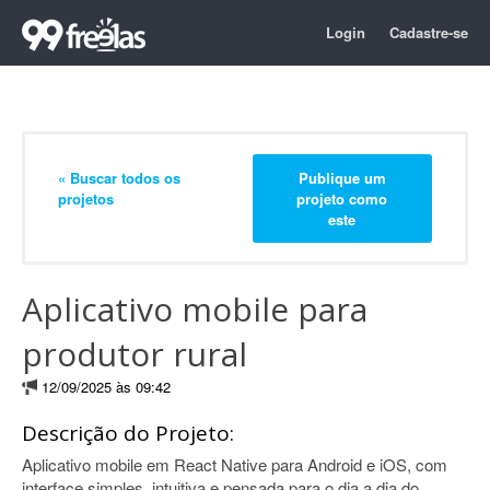
Login
Cadastre-se
« Buscar todos os
Publique um
projetos
projeto como
este
Aplicativo mobile para
produtor rural
12/09/2025 às 09:42
Descrição do Projeto:
Aplicativo mobile em React Native para Android e iOS, com
interface simples, intuitiva e pensada para o dia a dia do