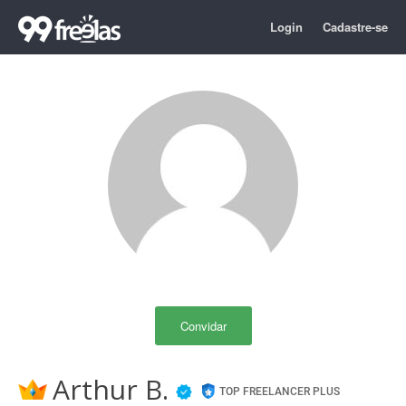
Login
Cadastre-se
Convidar
Arthur B.
TOP FREELANCER PLUS