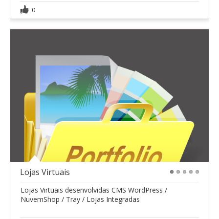
0
Lojas Virtuais
1
2
3
4
5
Lojas Virtuais desenvolvidas CMS WordPress /
NuvemShop / Tray / Lojas Integradas