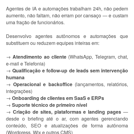
Agentes de IA e automações trabalham 24h, não pedem
aumento, não faltam, não erram por cansaço — e custam
uma fração de funcionários.
Desenvolvo agentes autônomos e automações que
substituem ou reduzem equipes inteiras em:
→
Atendimento ao cliente
(WhatsApp, Telegram, chat,
e-mail e Telefonia)
→
Qualificação e follow-up de leads sem intervenção
humana
→
Operacional e backoffice
(lançamentos, relatórios,
integrações)
→
Onboarding de clientes em SaaS e ERPs
→
Suporte técnico de primeiro nível
→
Criação de sites, plataformas e landing pages
—
desde o briefing até o ar, com agentes gerenciando
conteúdo, SEO e atualizações de forma autônoma
(Wordpress, Wix e outros CMS)