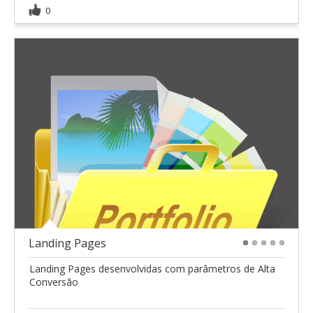
0
Landing Pages
1
2
3
4
5
Landing Pages desenvolvidas com parâmetros de Alta
Conversão