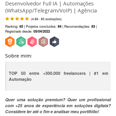
Desenvolvedor Full IA | Automações
(WhatsApp/Telegram/VoIP) | Agência
(4.86 - 85 avaliações)
Ranking:
65
| Projetos concluídos:
84
| Recomendações:
83
|
Registrado desde:
05/04/2022
Sobre mim:
TOP 50 entre +300.000 freelancers | #1 em
Automação
Quer uma solução premium? Quer um profissional
com +25 anos de experiência em soluções digitais?
Considere ler até o fim e analisar meu portifólio!