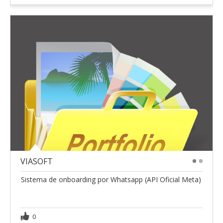
VIASOFT
1
2
Sistema de onboarding por Whatsapp (API Oficial Meta)
0