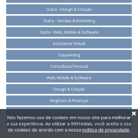
Outra - Design & Criação
Outra - Vendas & Marketing
Outra - Web, Mobile & Software
Assistente Virtual
Copywriting
Consultoria Pessoal
Web, Mobile & Software
Design & Criação
Negócios & Finanças
Vendas & Marketing
Nós fazemos uso de cookies em nosso site para melhorar
Tecnologia da Informação
a sua experiência. Ao utilizar a 99Freelas, você aceita o uso
de cookies de acordo com a nossa
política de privacidade
.