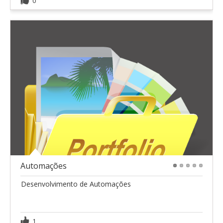
0
Automações
1
2
3
4
5
Desenvolvimento de Automações
1