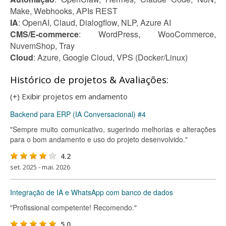
Make, Webhooks, APIs REST
IA
: OpenAI, Claud, Dialogflow, NLP, Azure AI
CMS/E-commerce
: WordPress, WooCommerce,
NuvemShop, Tray
Cloud
: Azure, Google Cloud, VPS (Docker/Linux)
Histórico de projetos & Avaliações:
(+) Exibir projetos em andamento
Backend para ERP (IA Conversacional) #4
"Sempre muito comunicativo, sugerindo melhorias e alterações
para o bom andamento e uso do projeto desenvolvido."
4.2
set. 2025 - mai. 2026
Integração de IA e WhatsApp com banco de dados
"Profissional competente! Recomendo."
5.0