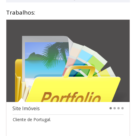
Trabalhos:
Site Imóveis
1
2
3
4
Cliente de Portugal.