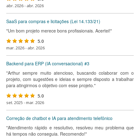
abr. 2026 - abr. 2026
SaaS para compras e licitações (Lei 14.133/21)
"Um bom projeto merece bons profissionais. Acertei!"
5.0
mar. 2026 - abr. 2026
Backend para ERP (IA conversacional) #3
"Arthur sempre muito atencioso, buscando colaborar com o
projeto, com sugestões e ideias e sempre disposto a trabalhar
para atingirmos o objetivo com esse projeto."
5.0
set. 2025 - mar. 2026
Correção de chatbot e IA para atendimento telefônico
"Atendimento rápido e resolutivo, resolveu meu problema que
há tempos não conseguia. Recomendo!"