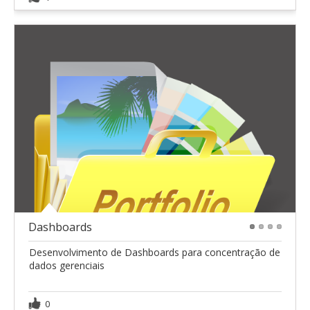
Dashboards
1
2
3
4
Desenvolvimento de Dashboards para concentração de
dados gerenciais
0