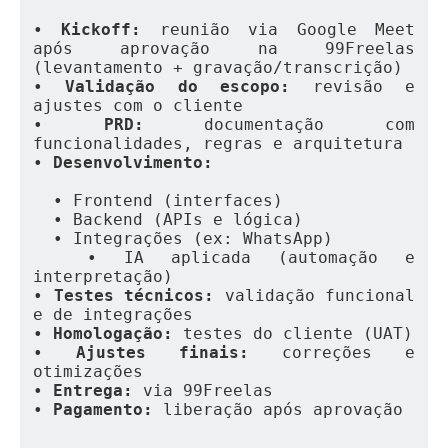
• 
Kickoff:
 reunião via Google Meet 
após aprovação na 99Freelas 
(levantamento + gravação/transcrição)
• 
Validação do escopo:
 revisão e 
ajustes com o cliente
• 
PRD:
 documentação com 
funcionalidades, regras e arquitetura
• 
Desenvolvimento:
  • Frontend (interfaces)
  • Backend (APIs e lógica)
  • Integrações (ex: WhatsApp)
  • IA aplicada (automação e 
interpretação)
• 
Testes técnicos:
 validação funcional 
e de integrações
• 
Homologação:
 testes do cliente (UAT)
• 
Ajustes finais:
 correções e 
otimizações
• 
Entrega:
 via 99Freelas
• 
Pagamento:
 liberação após aprovação
---