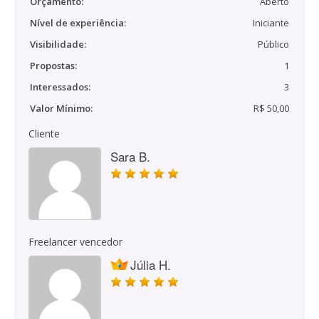
Orçamento:
Aberto
Nível de experiência:
Iniciante
Visibilidade:
Público
Propostas:
1
Interessados:
3
Valor Mínimo:
R$ 50,00
Cliente
Sara B.
Freelancer vencedor
Júlia H.