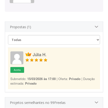
Propostas (1)
Júlia H.
Aceita
Submetido:
15/03/2026 às 17:00
| Oferta:
Privado
| Duração
estimada:
Privado
Projetos semelhantes no 99Freelas