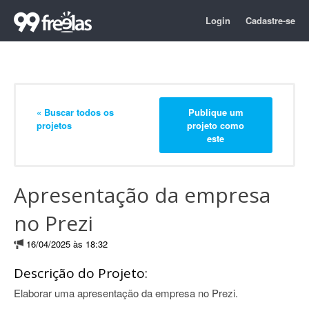
Login
Cadastre-se
« Buscar todos os
Publique um
projetos
projeto como
este
Apresentação da empresa
no Prezi
16/04/2025 às 18:32
Descrição do Projeto:
Elaborar uma apresentação da empresa no Prezi.