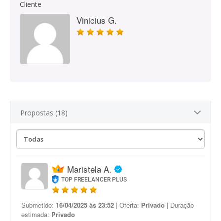
Cliente
Vinicius G.
Propostas (18)
Maristela A.
TOP FREELANCER PLUS
Submetido:
16/04/2025 às 23:52
| Oferta:
Privado
| Duração
estimada:
Privado